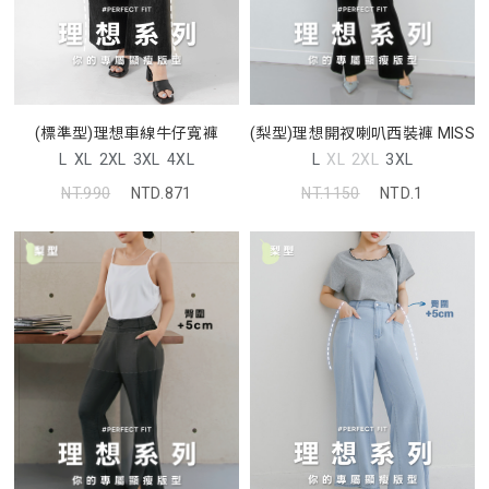
(標準型)理想車線牛仔寬褲
(梨型)理想開衩喇叭西裝褲 MISS
L
XL
2XL
3XL
4XL
L
XL
2XL
3XL
NT.990
NTD.871
NT.1150
NTD.1