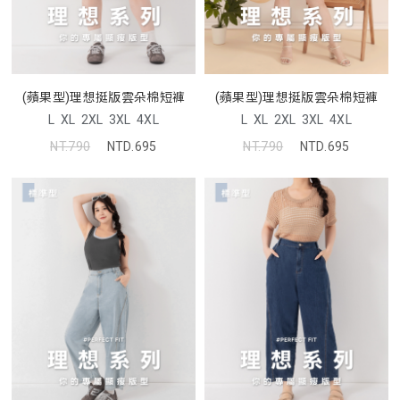
(蘋果型)理想挺版雲朵棉短褲
(蘋果型)理想挺版雲朵棉短褲
L
XL
2XL
3XL
4XL
L
XL
2XL
3XL
4XL
NT.790
NTD.695
NT.790
NTD.695