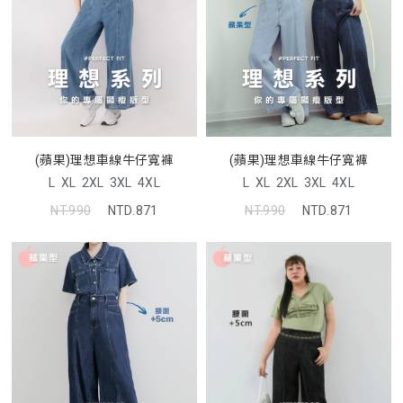
(蘋果)理想車線牛仔寬褲
(蘋果)理想車線牛仔寬褲
L
XL
2XL
3XL
4XL
L
XL
2XL
3XL
4XL
NT.990
NTD.871
NT.990
NTD.871