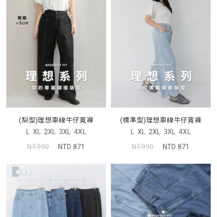
(梨型)理想車線牛仔寬褲
(標準型)理想車線牛仔寬褲
L
XL
2XL
3XL
4XL
L
XL
2XL
3XL
4XL
NT.990
NTD.871
NT.990
NTD.871