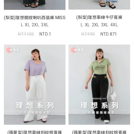
(梨型)理想車線牛仔寬褲
(梨型)理想開衩喇叭西裝褲 MISS
L
XL
2XL
3XL
4XL
L
XL
2XL
3XL
NT.990
NTD.871
NT.1150
NTD.1
(蘋果型)理想車線斜紋棉寬褲
(蘋果型)理想車線斜紋棉寬褲