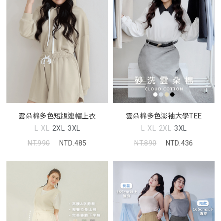
雲朵棉多色短版連帽上衣
雲朵棉多色澎袖大學TEE
L
XL
2XL
3XL
L
XL
2XL
3XL
NT.990
NTD.485
NT.890
NTD.436