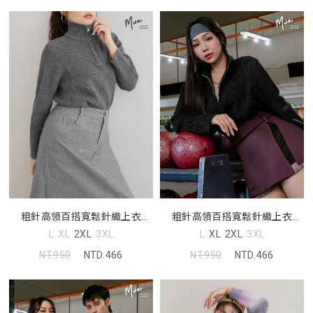
粗針高領百搭寬鬆針織上衣
粗針高領百搭寬鬆針織上衣
(unisex)
(unisex)
L
XL
2XL
3XL
L
XL
2XL
3XL
NT.950
NTD.466
NT.950
NTD.466