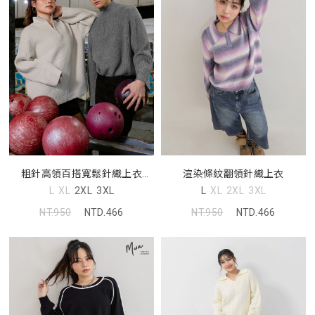
粗針高領百搭寬鬆針織上衣
渲染條紋翻領針織上衣
(unisex)
L
XL
2XL
3XL
L
XL
2XL
3XL
NT.950
NTD.466
NT.950
NTD.466