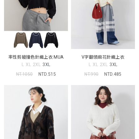
率性剪破撞色針織上衣 MUA
V字翻領麻花針織上衣
L
XL
2XL
3XL
L
XL
2XL
3XL
NT.1050
NTD.515
NT.990
NTD.485