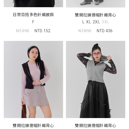
日常百搭多色針織披肩
雙開拉鍊連帽針織背心
F
L
XL
2XL
3XL
NT.390
NTD.152
NT.890
NTD.436
雙開拉鍊連帽針織背心
雙開拉鍊連帽針織背心