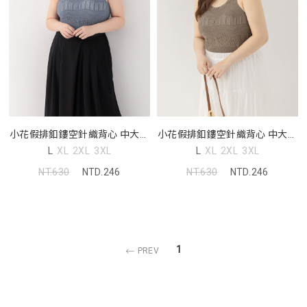
小花假排釦鏤空針織背心 中大尺
小花假排釦鏤空針織背心 中大尺
碼上衣
碼上衣
L
XL
2XL
3XL
L
XL
2XL
3XL
NT.630
NTD.246
NT.630
NTD.246
1
PREV