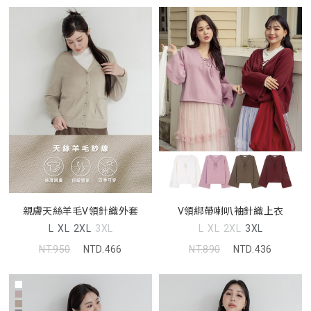
親膚天絲羊毛V領針織外套
V領綁帶喇叭袖針織上衣
L
XL
2XL
3XL
L
XL
2XL
3XL
NT.950
NTD.466
NT.890
NTD.436