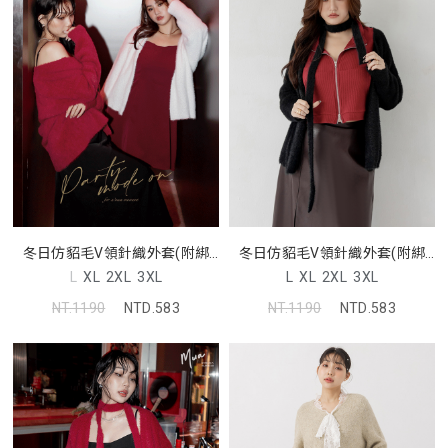
冬日仿貂毛V領針織外套(附綁
冬日仿貂毛V領針織外套(附綁
帶) MUA
帶) MUA
L
XL
2XL
3XL
L
XL
2XL
3XL
NT.1190
NTD.583
NT.1190
NTD.583