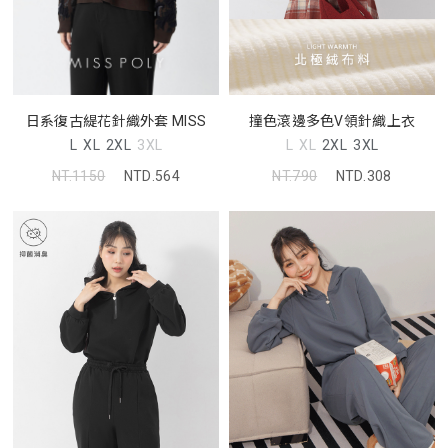
撞色滾邊多色V領針織上衣
日系復古緹花針織外套 MISS
L
XL
2XL
3XL
L
XL
2XL
3XL
NT.790
NTD.308
NT.1150
NTD.564