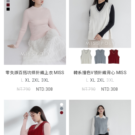
零失誤百搭坑條針織上衣 MISS
韓系撞色V領針織背心 MISS
L
XL
2XL
3XL
L
XL
2XL
3XL
NT.790
NTD.308
NT.790
NTD.308