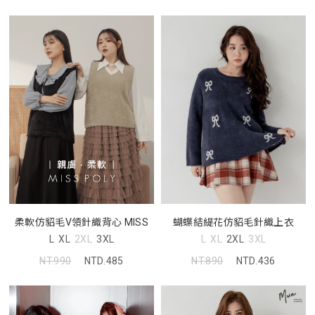
柔軟仿貂毛V領針織背心 MISS
蝴蝶結緹花仿貂毛針織上衣
L
XL
2XL
3XL
L
XL
2XL
3XL
NT.990
NTD.485
NT.890
NTD.436