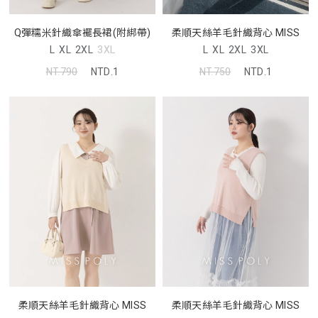
Q彈糯米針織傘襬長裙(附綁帶)
柔順天絲羊毛針織背心 MISS
L
XL
2XL
3XL
L
XL
2XL
3XL
NT.790
NTD.1
NT.750
NTD.1
柔順天絲羊毛針織背心 MISS
柔順天絲羊毛針織背心 MISS