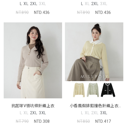
L
XL
2XL
3XL
L
XL
2XL
3XL
NT.890
NTD.436
NT.890
NTD.436
抗起球V領坑條針織上衣
小香風假排釦撞色針織上衣
MISS
L
XL
2XL
3XL
L
XL
2XL
3XL
NT.790
NTD.308
NT.850
NTD.417