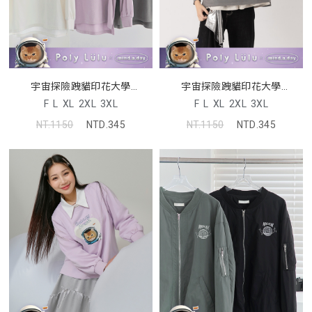
宇宙探險跩貓印花大學
宇宙探險跩貓印花大學
TEE(unisex)(MIND.A.DAY聯名)
TEE(unisex)(MIND.A.DAY聯名)
F
L
XL
2XL
3XL
F
L
XL
2XL
3XL
NT.1150
NTD.345
NT.1150
NTD.345