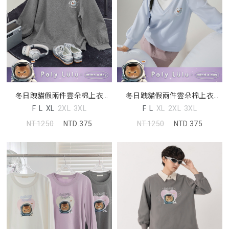
冬日跩貓假兩件雲朵棉上衣
冬日跩貓假兩件雲朵棉上衣
(unisex)(MIND.A.DAY聯名)
(unisex)(MIND.A.DAY聯名)
F
L
XL
2XL
3XL
F
L
XL
2XL
3XL
NT.1250
NTD.375
NT.1250
NTD.375