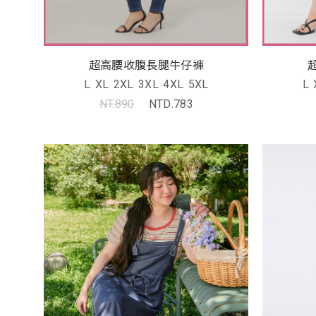
超高腰收腹長腿牛仔褲
L
XL
2XL
3XL
4XL
5XL
L
NT.890
NTD.783