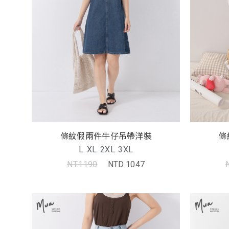
條紋假兩件牛仔吊帶洋裝
條
L
XL
2XL
3XL
NT.1190
NTD.1047