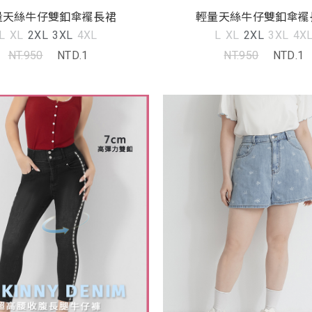
量天絲牛仔雙釦傘襬長裙
輕量天絲牛仔雙釦傘襬
L
XL
2XL
3XL
4XL
L
XL
2XL
3XL
4X
NT.950
NTD.1
NT.950
NTD.1