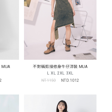
MUA
不對稱剪接修身牛仔洋裝 MUA
L
XL
2XL
3XL
2
NT.1150
NTD.1012