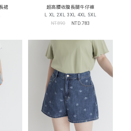
長裙
超高腰收腹長腿牛仔褲
L
L
XL
2XL
3XL
4XL
5XL
NT.890
NTD.783