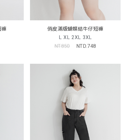
短褲
俏皮滿版蝴蝶結牛仔短褲
L
XL
2XL
3XL
NT.850
NTD.748