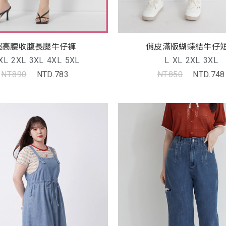
超高腰收腹長腿牛仔褲
俏皮滿版蝴蝶結牛仔
XL
2XL
3XL
4XL
5XL
L
XL
2XL
3XL
NT.890
NTD.783
NT.850
NTD.748