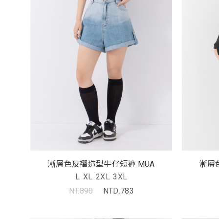
漸層色反褶造型牛仔短褲 MUA
漸層
L
XL
2XL
3XL
NT.890
NTD.783