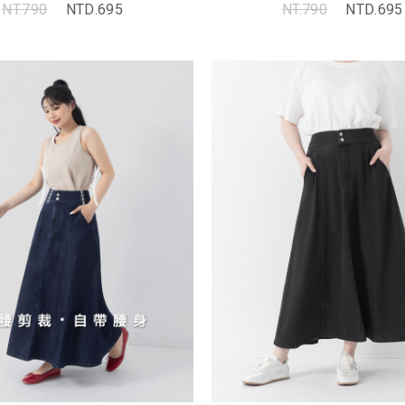
NT.790
NTD.695
NT.790
NTD.695