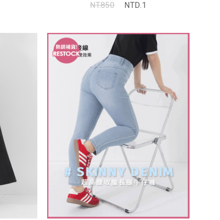
NT.850
NTD.1