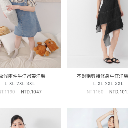
紋假兩件牛仔吊帶洋裝
不對稱剪接修身牛仔洋裝 
L
XL
2XL
3XL
L
XL
2XL
3XL
NT.1190
NTD.1047
NT.1150
NTD.101