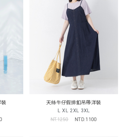
洋裝
天絲牛仔假排釦吊帶洋裝
L
XL
2XL
3XL
0
NT.1250
NTD.1100