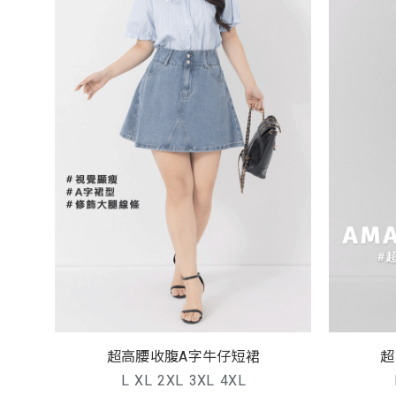
超高腰收腹A字牛仔短裙
超
L
XL
2XL
3XL
4XL