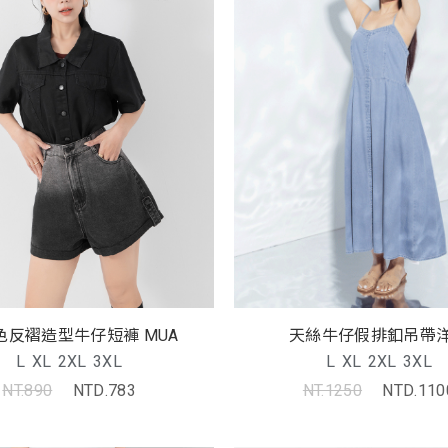
天絲牛仔假排釦吊帶
色反褶造型牛仔短褲 MUA
L
XL
2XL
3XL
L
XL
2XL
3XL
NT.1250
NTD.110
NT.890
NTD.783