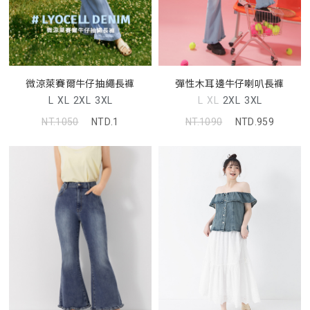
微涼萊賽爾牛仔抽繩長褲
彈性木耳邊牛仔喇叭長褲
L
XL
2XL
3XL
L
XL
2XL
3XL
NT.1050
NTD.1
NT.1090
NTD.959