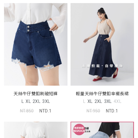
天絲牛仔雙釦刷破短褲
輕量天絲牛仔雙釦傘襬長裙
L
XL
2XL
3XL
L
XL
2XL
3XL
4XL
NT.850
NTD.1
NT.950
NTD.1