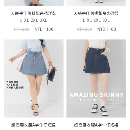
天絲牛仔假排釦吊帶洋裝
天絲牛仔假排釦吊帶洋裝
L
XL
2XL
3XL
L
XL
2XL
3XL
NT.1250
NTD.1100
NT.1250
NTD.1100
超高腰收腹A字牛仔短裙
超高腰收腹A字牛仔短裙