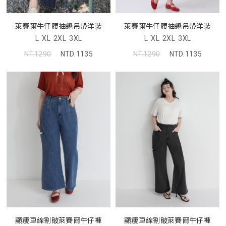
萊賽爾牛仔腰抽繩吊帶洋裝
萊賽爾牛仔腰抽繩吊帶洋裝
L
XL
2XL
3XL
L
XL
2XL
3XL
NT.1290
NTD.1135
NT.1290
NTD.1135
顯瘦車線割破萊賽爾牛仔褲
顯瘦車線割破萊賽爾牛仔褲