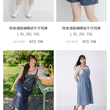
俏皮滿版蝴蝶結牛仔短褲
俏皮滿版蝴蝶結牛仔短褲
L
XL
2XL
3XL
L
XL
2XL
3XL
NT.850
NTD.748
NT.850
NTD.748