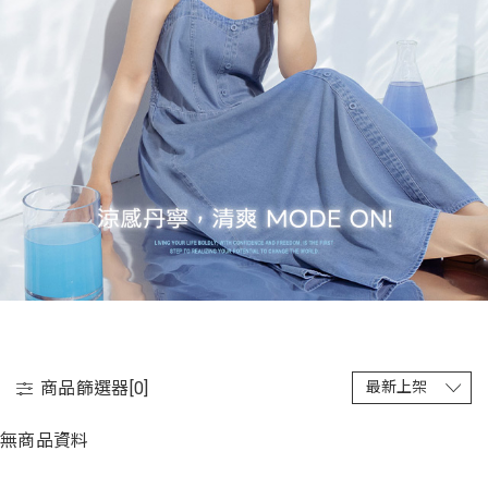
商品篩選器[
0
]
無商品資料