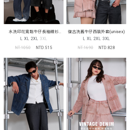
水洗印花寬鬆牛仔長袖襯衫
復古洗舊牛仔西裝外套(unisex)
(unisex)
L
XL
2XL
3XL
L
XL
2XL
3XL
NT.1050
NTD.515
NT.1690
NTD.828