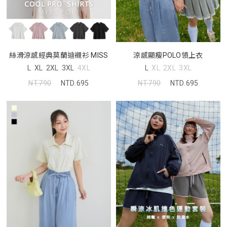
絲滑涼感經典莫蘭迪襯衫 MISS
涼感顯瘦POLO領上衣
L
XL
2XL
3XL
4XL
L
XL
2XL
3XL
NT.790
NTD.695
NT.790
NTD.695