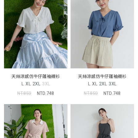
天絲涼感仿牛仔蓬袖襯衫
天絲涼感仿牛仔蓬袖襯衫
L
XL
2XL
3XL
L
XL
2XL
3XL
NT.850
NTD.748
NT.850
NTD.748