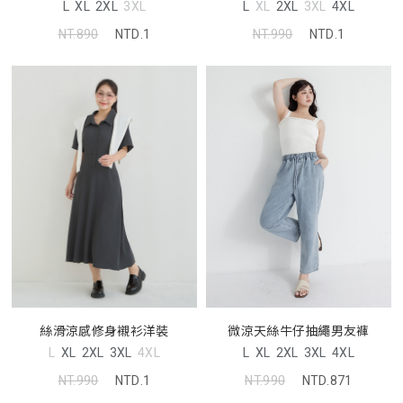
L
XL
2XL
3XL
L
XL
2XL
3XL
4XL
NT.890
NTD.1
NT.990
NTD.1
微涼天絲牛仔抽繩男友褲
絲滑涼感修身襯衫洋裝
L
XL
2XL
3XL
4XL
L
XL
2XL
3XL
4XL
NT.990
NTD.871
NT.990
NTD.1