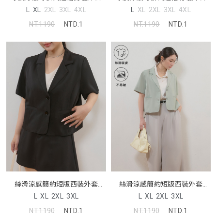
L
XL
2XL
3XL
4XL
L
XL
2XL
3XL
4XL
NT.1190
NTD.1
NT.1190
NTD.1
絲滑涼感簡約短版西裝外套
絲滑涼感簡約短版西裝外套
MISS
MISS
L
XL
2XL
3XL
L
XL
2XL
3XL
NT.1190
NTD.1
NT.1190
NTD.1