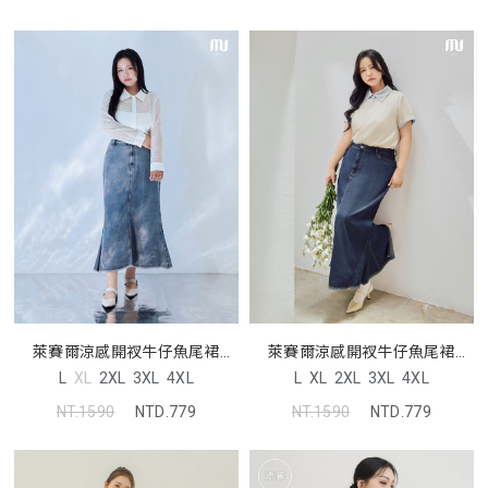
萊賽爾涼感開衩牛仔魚尾裙
萊賽爾涼感開衩牛仔魚尾裙
MORE U 中大尺碼裙子
MORE U 中大尺碼裙子
L
XL
2XL
3XL
4XL
L
XL
2XL
3XL
4XL
NT.1590
NTD.779
NT.1590
NTD.779