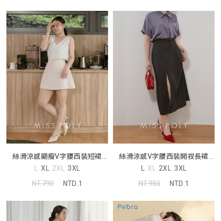
絲滑涼感顯瘦V字腰西裝短裙
絲滑涼感V字腰西裝開衩長裙
MISS
MISS
L
XL
2XL
3XL
L
XL
2XL
3XL
NT.790
NTD.1
NT.950
NTD.1