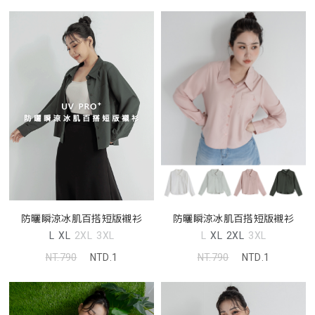
防曬瞬涼冰肌百搭短版襯衫
防曬瞬涼冰肌百搭短版襯衫
L
XL
2XL
3XL
L
XL
2XL
3XL
NT.790
NTD.1
NT.790
NTD.1