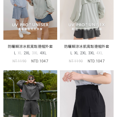
防曬瞬涼冰肌寬鬆連帽外套
防曬瞬涼冰肌寬鬆連帽外套
L
XL
2XL
3XL
4XL
L
XL
2XL
3XL
4XL
NT.1190
NTD.1047
NT.1190
NTD.1047