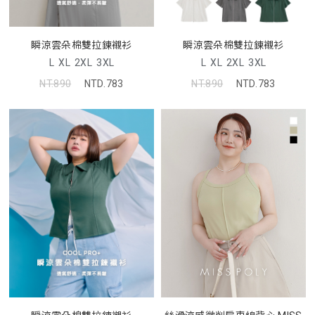
瞬涼雲朵棉雙拉鍊襯衫
瞬涼雲朵棉雙拉鍊襯衫
L
XL
2XL
3XL
L
XL
2XL
3XL
NT.890
NTD.783
NT.890
NTD.783