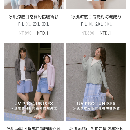
冰肌涼感日常簡約防曬襯衫
冰肌涼感日常簡約防曬襯衫
F
L
XL
2XL
3XL
F
L
XL
2XL
3XL
NT.890
NTD.1
NT.890
NTD.1
冰肌涼感可拆式連帽防曬外套
冰肌涼感可拆式連帽防曬外套