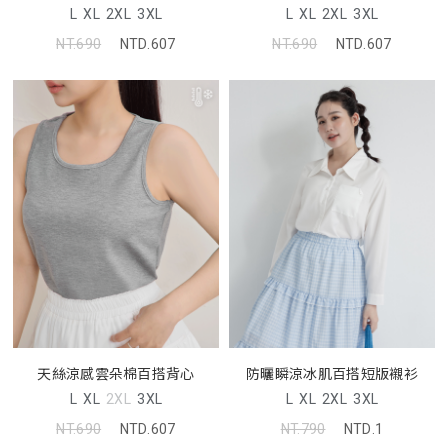
L
XL
2XL
3XL
L
XL
2XL
3XL
NT.690
NTD.607
NT.690
NTD.607
天絲涼感雲朵棉百搭背心
防曬瞬涼冰肌百搭短版襯衫
L
XL
2XL
3XL
L
XL
2XL
3XL
NT.690
NTD.607
NT.790
NTD.1