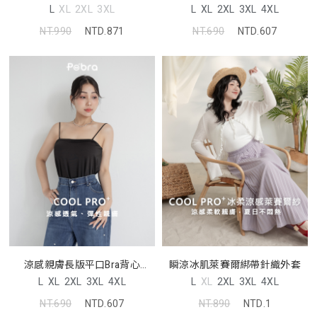
Pobra
L
XL
2XL
3XL
L
XL
2XL
3XL
4XL
NT.990
NTD.871
NT.690
NTD.607
涼感親膚長版平口Bra背心
瞬涼冰肌萊賽爾綁帶針織外套
Pobra
L
XL
2XL
3XL
4XL
L
XL
2XL
3XL
4XL
NT.690
NTD.607
NT.890
NTD.1