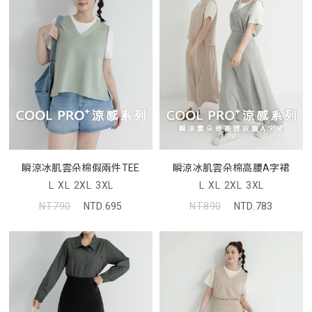
瞬涼冰肌雲朵棉假兩件TEE
瞬涼冰肌雲朵棉高腰A字裙
L
XL
2XL
3XL
L
XL
2XL
3XL
NT.790
NTD.695
NT.890
NTD.783