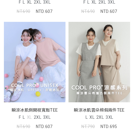
F
L
XL
2XL
3XL
F
L
XL
2XL
3XL
NT.690
NTD.607
NT.690
NTD.607
瞬涼冰肌側開衩寬鬆TEE
瞬涼冰肌雲朵棉假兩件TEE
F
L
XL
2XL
3XL
L
XL
2XL
3XL
NT.690
NTD.607
NT.790
NTD.695