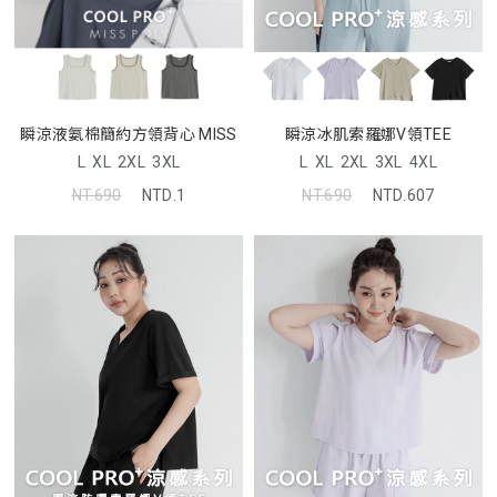
瞬涼冰肌索羅娜V領TEE
瞬涼液氨棉簡約方領背心 MISS
L
XL
2XL
3XL
4XL
L
XL
2XL
3XL
NT.690
NTD.607
NT.690
NTD.1