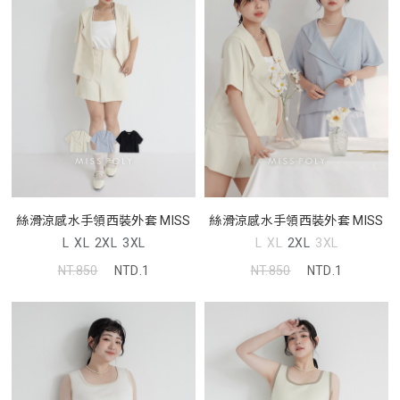
絲滑涼感水手領西裝外套 MISS
絲滑涼感水手領西裝外套 MISS
L
XL
2XL
3XL
L
XL
2XL
3XL
NT.850
NTD.1
NT.850
NTD.1