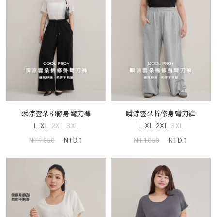
瞬涼雲朵棉修身彎刀褲
瞬涼雲朵棉修身彎刀褲
L
XL
2XL
3XL
L
XL
2XL
3XL
NT.1050
NTD.1
NT.1050
NTD.1