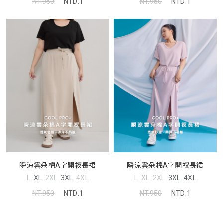
NT.950
NTD.1
NT.950
NTD.1
瞬涼雲朵棉A字開衩長裙
瞬涼雲朵棉A字開衩長裙
L
XL
2XL
3XL
4XL
L
XL
2XL
3XL
4XL
NT.950
NTD.1
NT.950
NTD.1