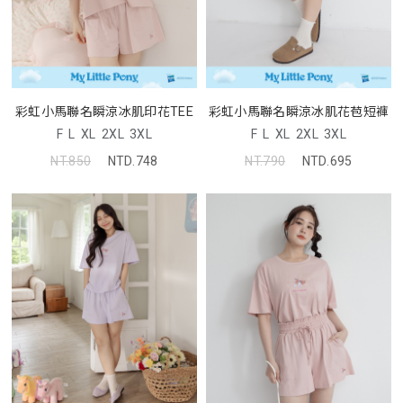
彩虹小馬聯名瞬涼冰肌印花TEE
彩虹小馬聯名瞬涼冰肌花苞短褲
F
L
XL
2XL
3XL
F
L
XL
2XL
3XL
NT.850
NTD.748
NT.790
NTD.695