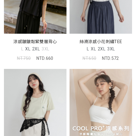
涼感皺皺鬆緊雙層背心
絲滑涼感小花刺繡TEE
L
XL
2XL
3XL
L
XL
2XL
3XL
NT.750
NTD.660
NT.650
NTD.572