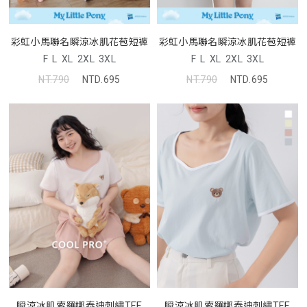
彩虹小馬聯名瞬涼冰肌花苞短褲
彩虹小馬聯名瞬涼冰肌花苞短褲
F
L
XL
2XL
3XL
F
L
XL
2XL
3XL
NT.790
NTD.695
NT.790
NTD.695
瞬涼冰肌索羅娜泰迪刺繡TEE
瞬涼冰肌索羅娜泰迪刺繡TEE