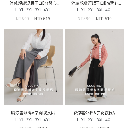
涼感親膚短版平口Bra背心
涼感親膚短版平口Bra背心
Pobra
Pobra
L
XL
2XL
3XL
4XL
L
XL
2XL
3XL
4XL
NT.590
NTD.519
NT.590
NTD.519
瞬涼雲朵棉A字開衩長裙
瞬涼雲朵棉A字開衩長裙
L
XL
2XL
3XL
4XL
L
XL
2XL
3XL
4XL