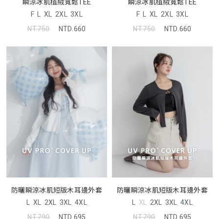
瞬涼冰肌植絨寬鬆TEE
瞬涼冰肌植絨寬鬆TEE
F
L
XL
2XL
3XL
F
L
XL
2XL
3XL
NT.750
NTD.660
NT.750
NTD.660
防曬瞬涼冰肌短版木耳邊外套
防曬瞬涼冰肌短版木耳邊外套
L
XL
2XL
3XL
4XL
L
XL
2XL
3XL
4XL
NT.790
NTD.695
NT.790
NTD.695