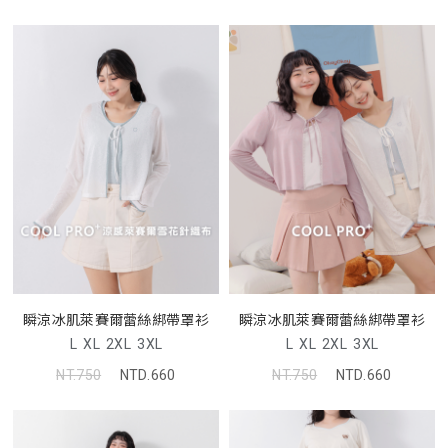
瞬涼冰肌萊賽爾蕾絲綁帶罩衫
瞬涼冰肌萊賽爾蕾絲綁帶罩衫
L
XL
2XL
3XL
L
XL
2XL
3XL
NT.750
NTD.660
NT.750
NTD.660