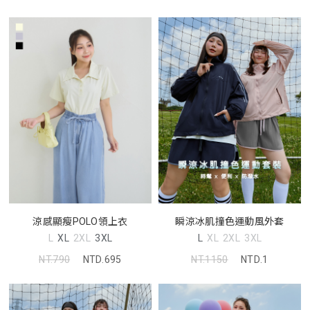
涼感顯瘦POLO領上衣
瞬涼冰肌撞色運動風外套
L
XL
2XL
3XL
L
XL
2XL
3XL
NT.790
NTD.695
NT.1150
NTD.1