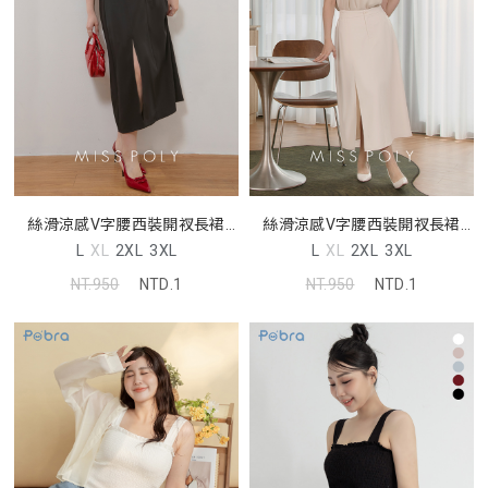
絲滑涼感V字腰西裝開衩長裙
絲滑涼感V字腰西裝開衩長裙
MISS
MISS
L
XL
2XL
3XL
L
XL
2XL
3XL
NT.950
NTD.1
NT.950
NTD.1