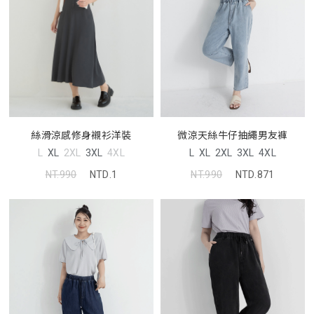
微涼天絲牛仔抽繩男友褲
絲滑涼感修身襯衫洋裝
L
XL
2XL
3XL
4XL
L
XL
2XL
3XL
4XL
NT.990
NTD.871
NT.990
NTD.1