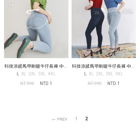
科技涼感馬甲刷破牛仔長褲 中大
科技涼感馬甲刷破牛仔長褲 中大
尺碼褲子
尺碼褲子
L
XL
2XL
3XL
4XL
L
XL
2XL
3XL
4XL
NT.990
NTD.1
NT.990
NTD.1
1
2
PREV