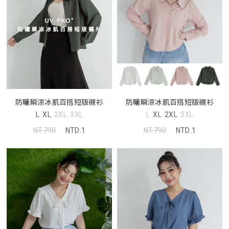
防曬瞬涼冰肌百搭短版襯衫
防曬瞬涼冰肌百搭短版襯衫
L
XL
2XL
3XL
L
XL
2XL
3XL
NT.790
NTD.1
NT.790
NTD.1