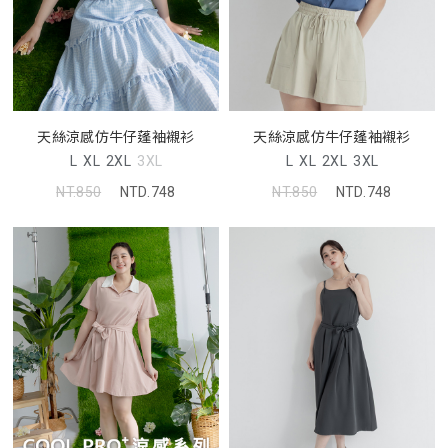
天絲涼感仿牛仔蓬袖襯衫
天絲涼感仿牛仔蓬袖襯衫
L
XL
2XL
3XL
L
XL
2XL
3XL
NT.850
NTD.748
NT.850
NTD.748