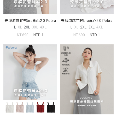
天絲涼感花苞bra背心2.0 Pobra
天絲涼感花苞bra背心2.0 Pobra
L
XL
2XL
3XL
4XL
L
XL
2XL
3XL
4XL
NT.690
NTD.1
NT.690
NTD.1