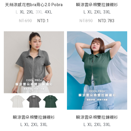
天絲涼感花苞bra背心2.0 Pobra
瞬涼雲朵棉雙拉鍊襯衫
L
XL
2XL
3XL
4XL
L
XL
2XL
3XL
NT.690
NTD.1
NT.890
NTD.783
瞬涼雲朵棉雙拉鍊襯衫
瞬涼雲朵棉雙拉鍊襯衫
L
XL
2XL
3XL
L
XL
2XL
3XL