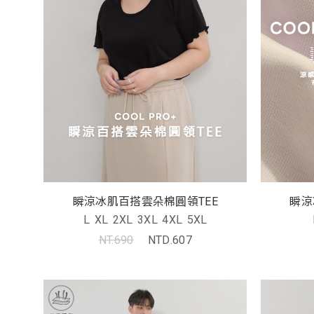
瞬涼冰肌百搭雲朵棉圓領TEE
瞬涼
L
XL
2XL
3XL
4XL
5XL
NT.690
NTD.607