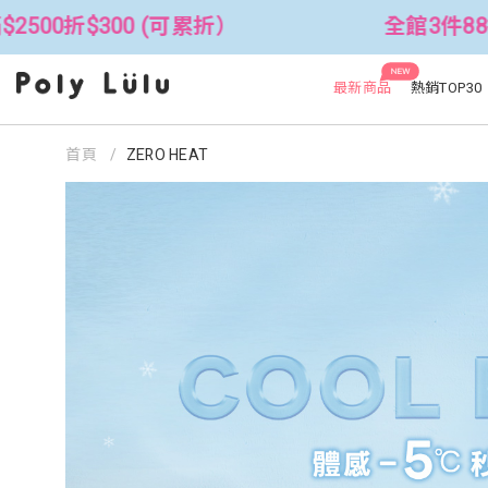
全館3件88折！🦄 滿$2500折$300 
NEW
最新商品
熱銷TOP30
首頁
ZERO HEAT