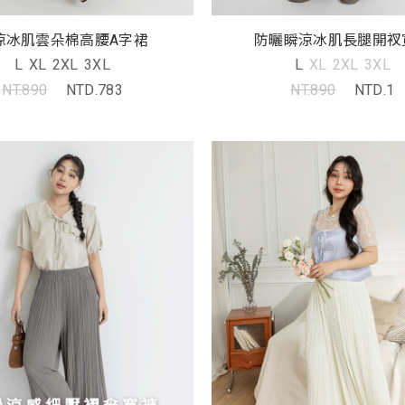
涼冰肌雲朵棉高腰A字裙
防曬瞬涼冰肌長腿開衩
L
XL
2XL
3XL
L
XL
2XL
3XL
NT.890
NTD.783
NT.890
NTD.1