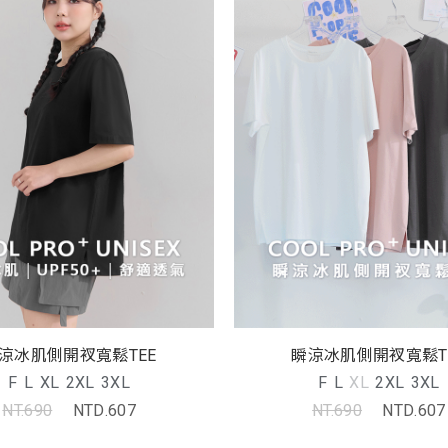
涼冰肌側開衩寬鬆TEE
瞬涼冰肌側開衩寬鬆T
F
L
XL
2XL
3XL
F
L
XL
2XL
3XL
NT.690
NTD.607
NT.690
NTD.607