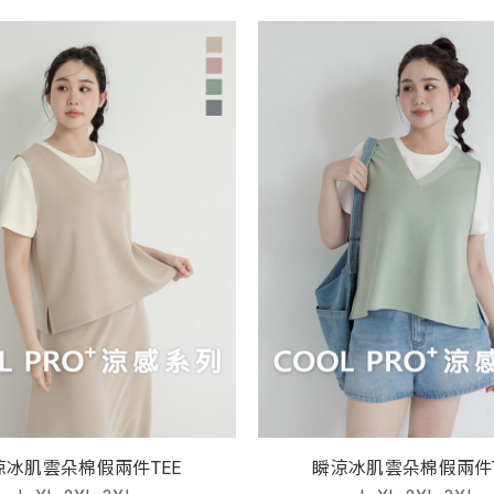
涼冰肌雲朵棉假兩件TEE
瞬涼冰肌雲朵棉假兩件T