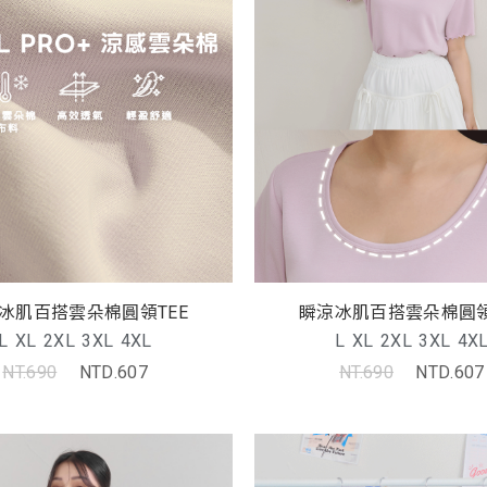
冰肌百搭雲朵棉圓領TEE
瞬涼冰肌百搭雲朵棉圓領
L
XL
2XL
3XL
4XL
L
XL
2XL
3XL
4X
NT.690
NTD.607
NT.690
NTD.607