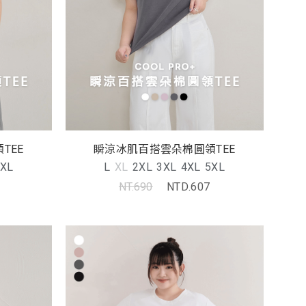
TEE
瞬涼冰肌百搭雲朵棉圓領TEE
XL
L
XL
2XL
3XL
4XL
5XL
NT.690
NTD.607