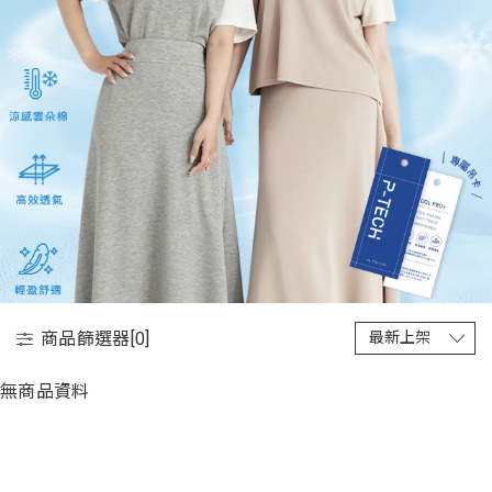
商品篩選器[
0
]
無商品資料