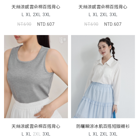
天絲涼感雲朵棉百搭背心
天絲涼感雲朵棉百搭背心
L
XL
2XL
3XL
L
XL
2XL
3XL
NT.690
NTD.607
NT.690
NTD.607
天絲涼感雲朵棉百搭背心
防曬瞬涼冰肌百搭短版襯衫
L
XL
2XL
3XL
L
XL
2XL
3XL