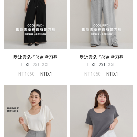
瞬涼雲朵棉修身彎刀褲
瞬涼雲朵棉修身彎刀褲
L
XL
2XL
3XL
L
XL
2XL
3XL
NT.1050
NTD.1
NT.1050
NTD.1