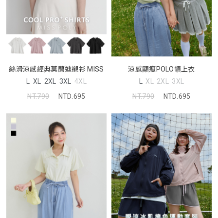
絲滑涼感經典莫蘭迪襯衫 MISS
涼感顯瘦POLO領上衣
L
XL
2XL
3XL
4XL
L
XL
2XL
3XL
NT.790
NTD.695
NT.790
NTD.695