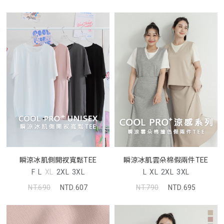
瞬涼冰肌側開衩寬鬆TEE
瞬涼冰肌雲朵棉假兩件TEE
F
L
XL
2XL
3XL
L
XL
2XL
3XL
NT.690
NTD.607
NT.790
NTD.695