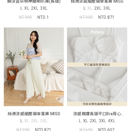
瞬涼雲朵棉神腿喇叭褲(長版)
絲滑涼感細壓褶傘寬褲 MISS
L
XL
2XL
3XL
L
XL
2XL
3XL
NT.990
NTD.1
NT.990
NTD.871
絲滑涼感細壓褶傘寬褲 MISS
涼感親膚長版平口Bra背心
Pobra
L
XL
2XL
3XL
L
XL
2XL
3XL
4XL
NT.990
NTD.871
NT.690
NTD.607