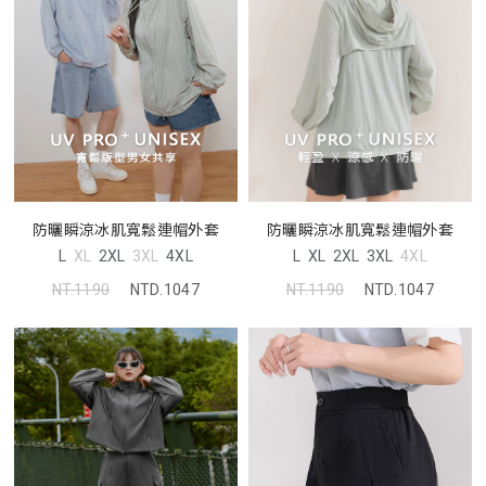
防曬瞬涼冰肌寬鬆連帽外套
防曬瞬涼冰肌寬鬆連帽外套
L
XL
2XL
3XL
4XL
L
XL
2XL
3XL
4XL
NT.1190
NTD.1047
NT.1190
NTD.1047