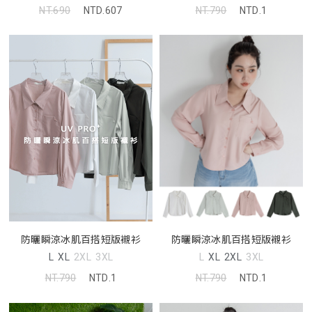
NT.690
NTD.607
NT.790
NTD.1
防曬瞬涼冰肌百搭短版襯衫
防曬瞬涼冰肌百搭短版襯衫
L
XL
2XL
3XL
L
XL
2XL
3XL
NT.790
NTD.1
NT.790
NTD.1