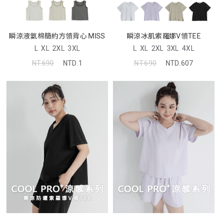
瞬涼冰肌索羅娜V領TEE
瞬涼液氨棉簡約方領背心 MISS
L
XL
2XL
3XL
4XL
L
XL
2XL
3XL
NT.690
NTD.607
NT.690
NTD.1