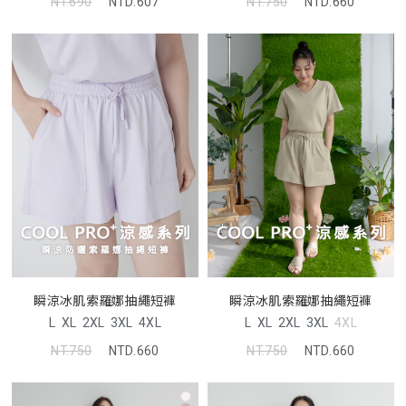
NT.690
NTD.607
NT.750
NTD.660
瞬涼冰肌索羅娜抽繩短褲
瞬涼冰肌索羅娜抽繩短褲
L
XL
2XL
3XL
4XL
L
XL
2XL
3XL
4XL
NT.750
NTD.660
NT.750
NTD.660