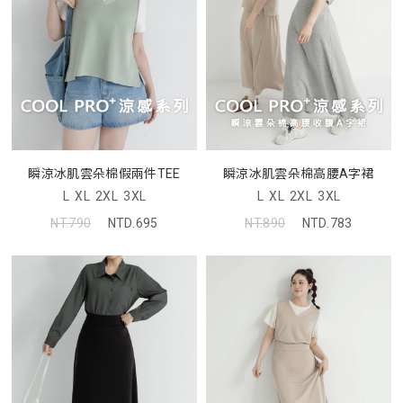
瞬涼冰肌雲朵棉假兩件TEE
瞬涼冰肌雲朵棉高腰A字裙
L
XL
2XL
3XL
L
XL
2XL
3XL
NT.790
NTD.695
NT.890
NTD.783