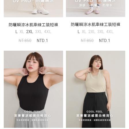
防曬瞬涼冰肌車線工裝短褲
防曬瞬涼冰肌車線工裝短褲
L
XL
2XL
3XL
4XL
L
XL
2XL
3XL
4XL
NT.850
NTD.1
NT.850
NTD.1