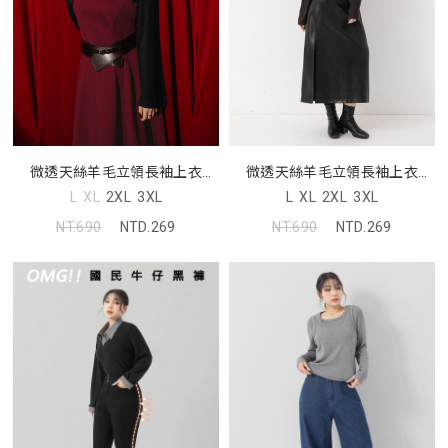
微透天絲羊毛立領長袖上衣
微透天絲羊毛立領長袖上衣
MUA
MUA
L
XL
2XL
3XL
L
XL
2XL
3XL
NT.690
NTD.269
NT.690
NTD.269