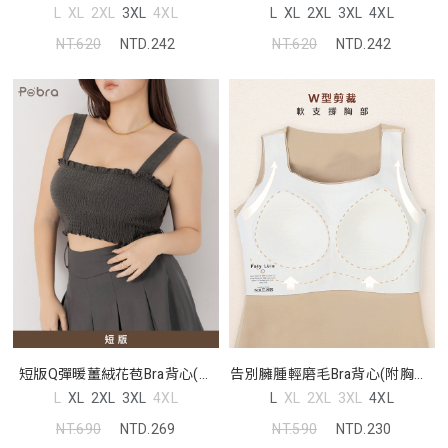
L
XL
2XL
3XL
4XL
L
XL
2XL
3XL
4XL
NT.620
NTD.242
NT.620
NTD.242
短版Q彈暖薑絨花苞Bra背心(附
告別臃腫輕磨毛Bra背心(附胸墊)
胸墊) Pobra
Pobra
L
XL
2XL
3XL
4XL
L
XL
2XL
3XL
4XL
NT.690
NTD.269
NT.590
NTD.230