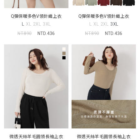
Q彈保暖多色V領針織上衣
Q彈保暖多色V領針織上衣
L
XL
2XL
3XL
L
XL
2XL
3XL
NT.890
NTD.436
NT.890
NTD.436
微透天絲羊毛圓領長袖上衣
微透天絲羊毛圓領長袖上衣