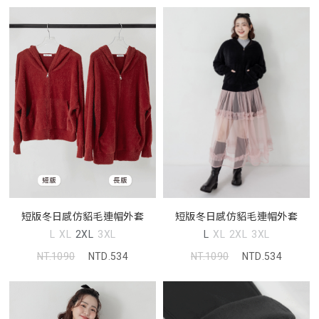
短版冬日感仿貂毛連帽外套
短版冬日感仿貂毛連帽外套
L
XL
2XL
3XL
L
XL
2XL
3XL
NT.1090
NTD.534
NT.1090
NTD.534