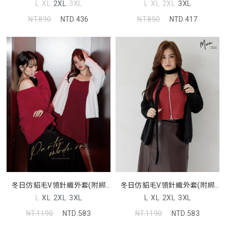
(附褲)
L
XL
2XL
3XL
L
XL
2XL
3XL
NT.890
NTD.436
NT.850
NTD.417
冬日仿貂毛V領針織外套(附綁
冬日仿貂毛V領針織外套(附綁
帶) MUA
帶) MUA
L
XL
2XL
3XL
L
XL
2XL
3XL
NT.1190
NTD.583
NT.1190
NTD.583