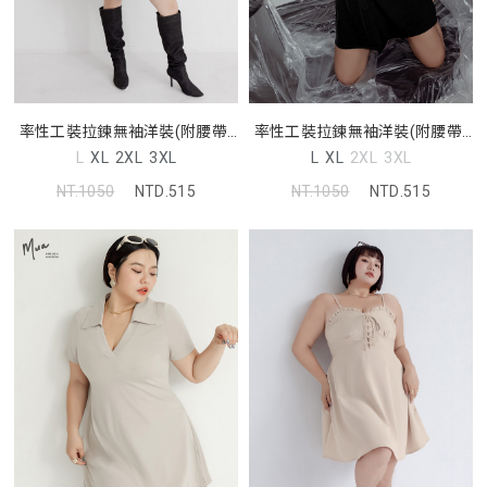
率性工裝拉鍊無袖洋裝(附腰帶)
率性工裝拉鍊無袖洋裝(附腰帶)
MUA! 中大尺碼洋裝
MUA! 中大尺碼洋裝
L
XL
2XL
3XL
L
XL
2XL
3XL
NT.1050
NTD.515
NT.1050
NTD.515