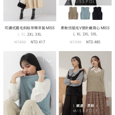
柔軟仿貂毛V領針織背心 MISS
可調式磨毛斜紋吊帶洋裝 MISS
L
XL
2XL
3XL
L
XL
2XL
3XL
NT.990
NTD.485
NT.850
NTD.417