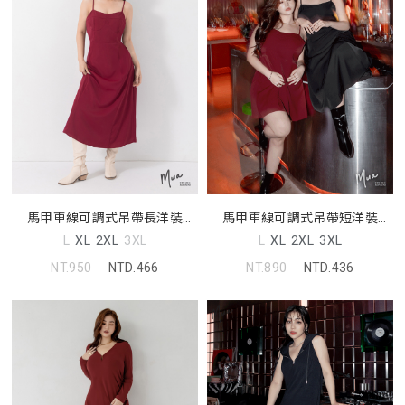
馬甲車線可調式吊帶長洋裝
馬甲車線可調式吊帶短洋裝
MUA
MUA
L
XL
2XL
3XL
L
XL
2XL
3XL
NT.950
NTD.466
NT.890
NTD.436