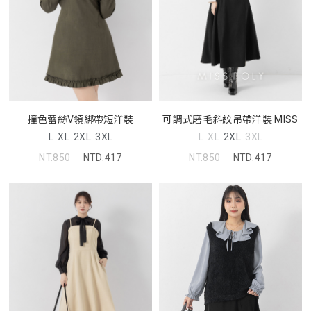
撞色蕾絲V領綁帶短洋裝
可調式磨毛斜紋吊帶洋裝 MISS
L
XL
2XL
3XL
L
XL
2XL
3XL
NT.850
NTD.417
NT.850
NTD.417