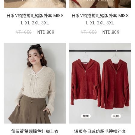
日系V領捲捲毛短版外套 MISS
日系V領捲捲毛短版外套 MISS
L
XL
2XL
3XL
L
XL
2XL
3XL
NT.1650
NTD.809
NT.1650
NTD.809
氣質荷葉領撞色針織上衣
短版冬日感仿貂毛連帽外套