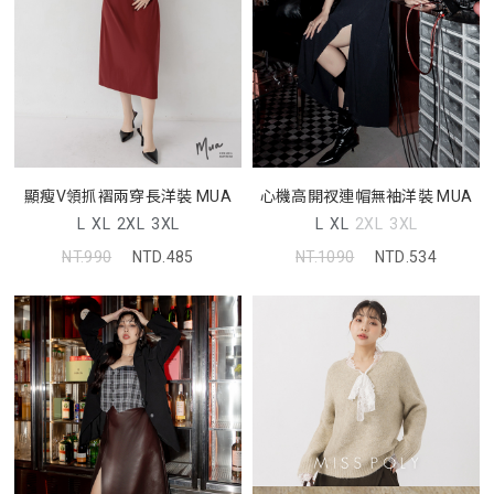
顯瘦V領抓褶兩穿長洋裝 MUA
心機高開衩連帽無袖洋裝 MUA
L
XL
2XL
3XL
L
XL
2XL
3XL
NT.990
NTD.485
NT.1090
NTD.534