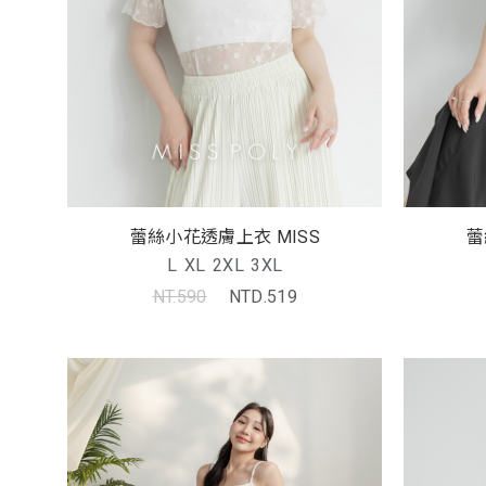
蕾絲小花透膚上衣 MISS
蕾
L
XL
2XL
3XL
NT.590
NTD.519