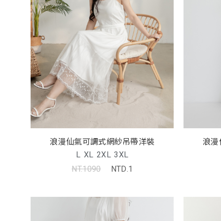
浪漫仙氣可調式網紗吊帶洋裝
浪漫
L
XL
2XL
3XL
NT.1090
NTD.1