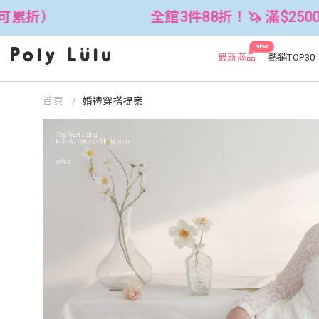
全館3件88折！🦄 滿$2500折$300 (可累折）
NEW
最新商品
熱銷TOP30
首頁
婚禮穿搭提案