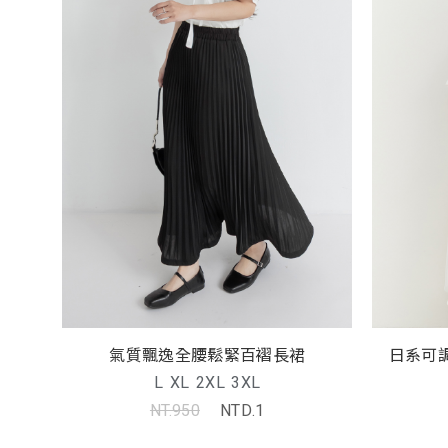
氣質飄逸全腰鬆緊百褶長裙
L
XL
2XL
3XL
NT.950
NTD.1