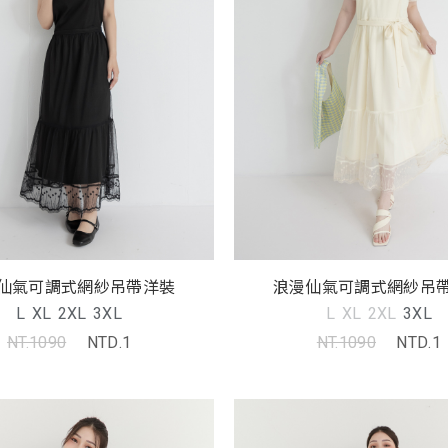
仙氣可調式網紗吊帶洋裝
浪漫仙氣可調式網紗吊
L
XL
2XL
3XL
L
XL
2XL
3XL
NT.1090
NTD.1
NT.1090
NTD.1