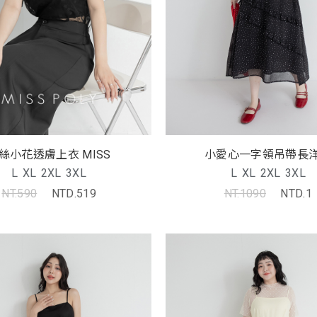
絲小花透膚上衣 MISS
小愛心一字領吊帶長
L
XL
2XL
3XL
L
XL
2XL
3XL
NT.590
NTD.519
NT.1090
NTD.1