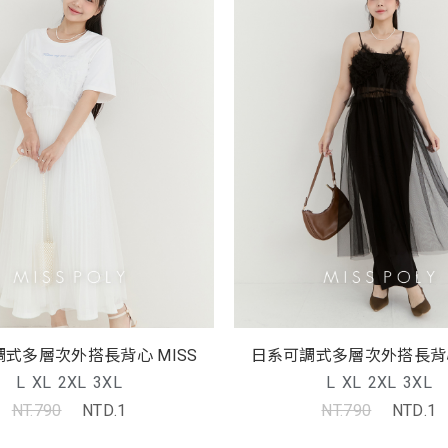
日系可調式多層次外搭長背心 MISS
L
XL
2XL
3XL
L
XL
2XL
3XL
NT.790
NTD.1
NT.790
NTD.1