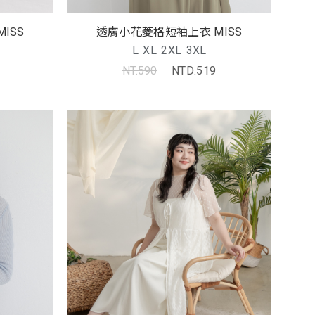
ISS
透膚小花菱格短袖上衣 MISS
L
XL
2XL
3XL
NT.590
NTD.519