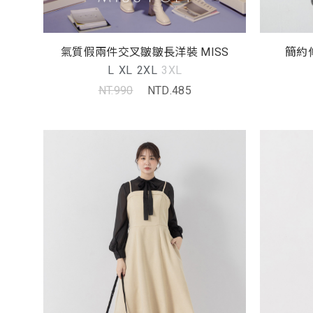
氣質假兩件交叉皺皺長洋裝 MISS
簡約
L
XL
2XL
3XL
NT.990
NTD.485