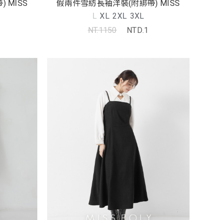
 MISS
假兩件雪紡長袖洋裝(附綁帶) MISS
L
XL
2XL
3XL
NT.1150
NTD.1