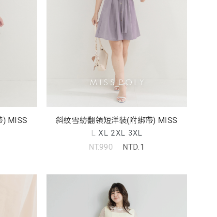
斜紋雪紡翻領短洋裝(附綁帶) MISS
斜紋雪紡翻領短洋裝(附綁帶) MISS
L
XL
2XL
3XL
NT.990
NTD.1