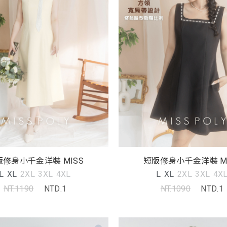
版修身小千金洋裝 MISS
短版修身小千金洋裝 MI
L
XL
2XL
3XL
4XL
L
XL
2XL
3XL
4X
NT.1190
NTD.1
NT.1090
NTD.1