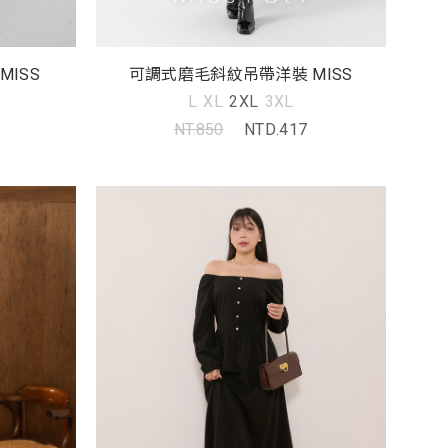
ISS
可調式磨毛斜紋吊帶洋裝 MISS
L
XL
2XL
3XL
NT.850
NTD.417