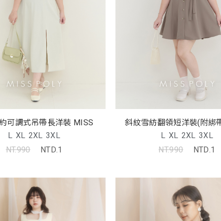
知性簡約可調式吊帶長洋裝 MISS
L
XL
2XL
3XL
L
XL
2XL
3XL
NT.990
NTD.1
NT.990
NTD.1