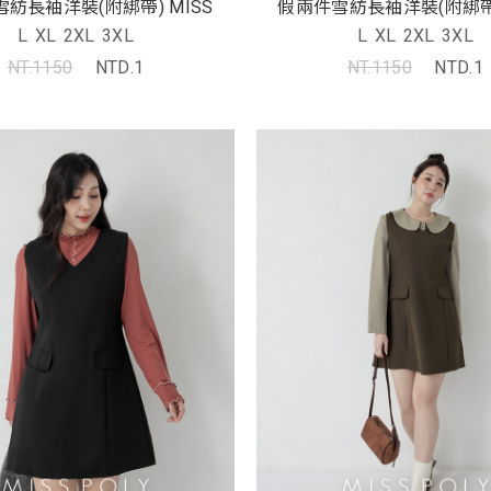
紡長袖洋裝(附綁帶) MISS
假兩件雪紡長袖洋裝(附綁帶)
L
XL
2XL
3XL
L
XL
2XL
3XL
NT.1150
NTD.1
NT.1150
NTD.1