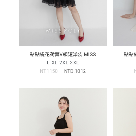
點點緹花荷葉V領短洋裝 MISS
點點
L
XL
2XL
3XL
NT.1150
NTD.1012