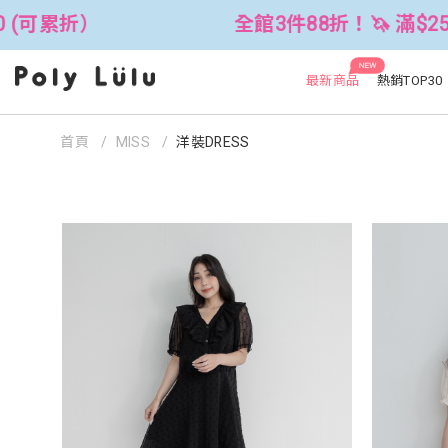
全館3件88折！🦄 滿$2500折$300 (可累折）
NEW
最新商品
熱銷TOP30
首頁
MISS
洋裝DRESS