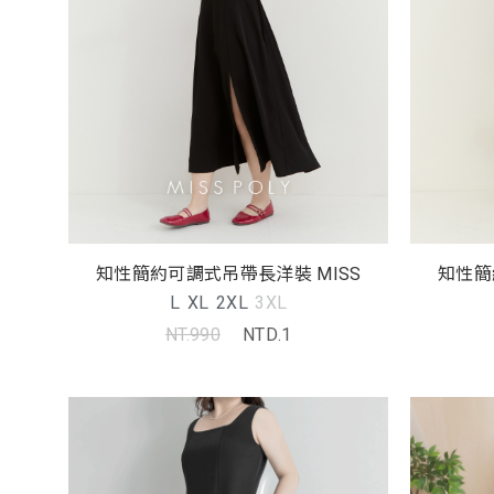
知性簡約可調式吊帶長洋裝 MISS
L
XL
2XL
3XL
NT.990
NTD.1