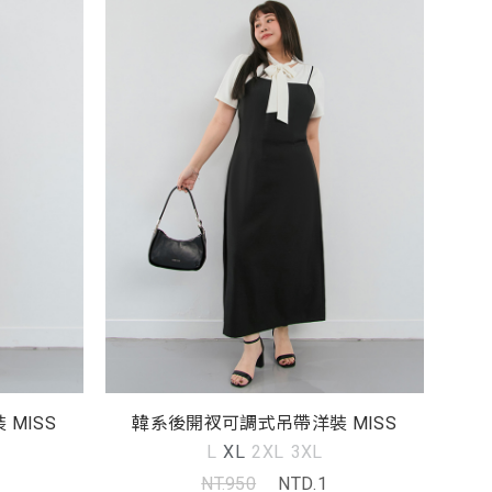
MISS
韓系後開衩可調式吊帶洋裝 MISS
L
XL
2XL
3XL
NT.950
NTD.1