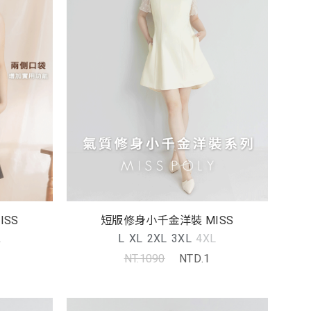
SS
短版修身小千金洋裝 MISS
L
L
XL
2XL
3XL
4XL
NT.1090
NTD.1