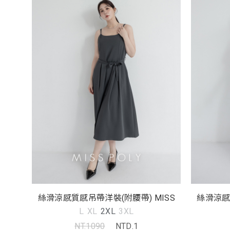
絲滑涼感質感吊帶洋裝(附腰帶) MISS
絲滑涼感
L
XL
2XL
3XL
NT.1090
NTD.1