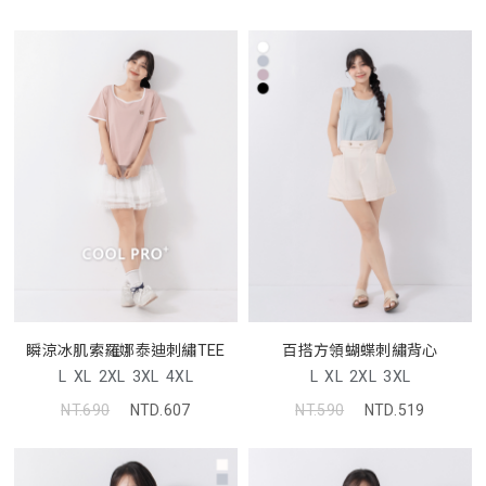
瞬涼冰肌索羅娜泰迪刺繡TEE
百搭方領蝴蝶刺繡背心
L
XL
2XL
3XL
4XL
L
XL
2XL
3XL
NT.690
NTD.607
NT.590
NTD.519