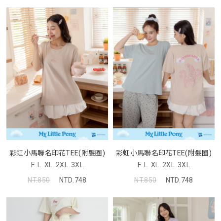
彩虹小馬聯名印花TEE(附髮圈)
彩虹小馬聯名印花TEE(附髮圈)
F
L
XL
2XL
3XL
F
L
XL
2XL
3XL
NT.850
NTD.748
NT.850
NTD.748