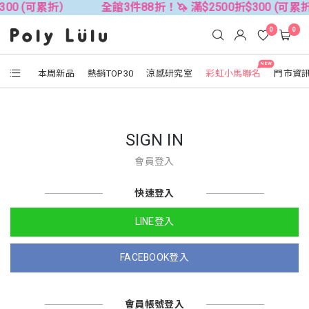
300 (可累折）
全館3件88折！🦄 滿$2500折$300 (可累
0
0
NEW
本周新品
熱銷TOP30
涼感研究室
彩虹小馬聯名
門市資
SIGN IN
會員登入
快速登入
LINE登入
FACEBOOK登入
會員帳號登入