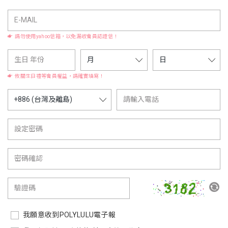
請勿使用yahoo信箱，以免漏收會員認證信！
攸關生日禮等會員權益，請確實填寫！
我願意收到POLYLULU電子報