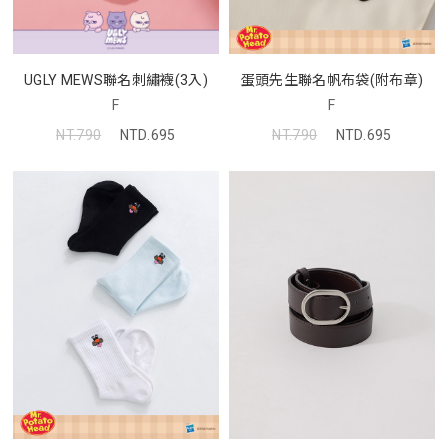
蛋頭先生聯名帆布袋(附布章)
UGLY MEWS聯名刺繡襪(3入)
F
F
NT.790
NTD.695
NT.790
NTD.695