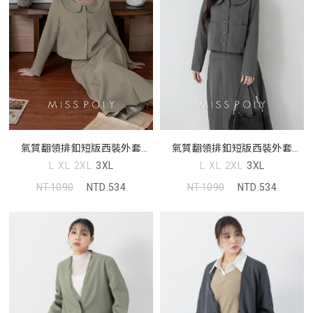
氣質翻領排釦短版西裝外套
氣質翻領排釦短版西裝外套
MISS
MISS
L
XL
2XL
3XL
L
XL
2XL
3XL
NT.1090
NTD.534
NT.1090
NTD.534