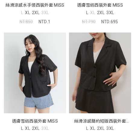
透膚雪紡西裝外套 MISS
絲滑涼感水手領西裝外套 MISS
L
XL
2XL
3XL
L
XL
2XL
3XL
NT.790
NTD.695
NT.850
NTD.1
透膚雪紡西裝外套 MISS
絲滑涼感簡約短版西裝外套
MISS
L
XL
2XL
3XL
L
XL
2XL
3XL