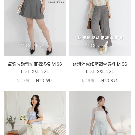
氣質抗皺雪紡百褶短裙 MISS
絲滑涼感細壓褶傘寬褲 MISS
L
XL
2XL
3XL
L
XL
2XL
3XL
NT.790
NTD.695
NT.990
NTD.871