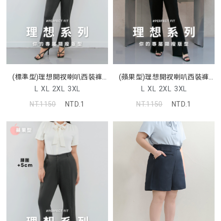
(標準型)理想開衩喇叭西裝褲
(蘋果型)理想開衩喇叭西裝褲
MISS
MISS
L
XL
2XL
3XL
L
XL
2XL
3XL
NT.1150
NTD.1
NT.1150
NTD.1