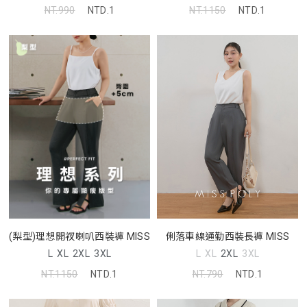
NT.990
NTD.1
NT.1150
NTD.1
俐落車線通勤西裝長褲 MISS
(梨型)理想開衩喇叭西裝褲 MISS
L
XL
2XL
3XL
L
XL
2XL
3XL
NT.790
NTD.1
NT.1150
NTD.1