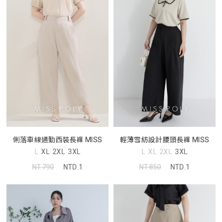
俐落車線通勤西裝長褲 MISS
輕薄雪紡設計腰頭長褲 MISS
L
XL
2XL
3XL
L
XL
2XL
3XL
NT.790
NTD.1
NT.850
NTD.1