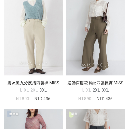
男友風九分反摺西裝褲 MISS
通勤百搭款斜紋西裝長褲 MISS
L
XL
2XL
3XL
L
XL
2XL
3XL
NT.890
NTD.436
NT.890
NTD.436