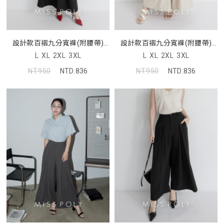
設計款百褶九分寬褲(附腰帶)
設計款百褶九分寬褲(附腰帶)
MISS
MISS
L
XL
2XL
3XL
L
XL
2XL
3XL
NT.950
NTD.836
NT.950
NTD.836