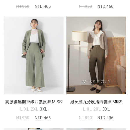
NT.950
NTD.466
NT.950
NTD.466
男友風九分反摺西裝褲 MISS
高腰後鬆緊車線西裝長褲 MISS
L
XL
2XL
3XL
L
XL
2XL
3XL
NT.890
NTD.436
NT.950
NTD.466