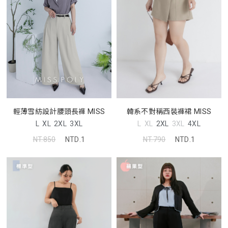
輕薄雪紡設計腰頭長褲 MISS
韓系不對稱西裝褲裙 MISS
L
XL
2XL
3XL
L
XL
2XL
3XL
4XL
NT.850
NTD.1
NT.790
NTD.1