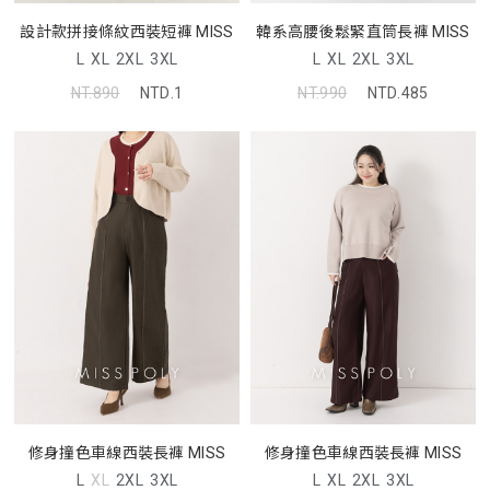
設計款拼接條紋西裝短褲 MISS
韓系高腰後鬆緊直筒長褲 MISS
L
XL
2XL
3XL
L
XL
2XL
3XL
NT.890
NTD.1
NT.990
NTD.485
修身撞色車線西裝長褲 MISS
修身撞色車線西裝長褲 MISS
L
XL
2XL
3XL
L
XL
2XL
3XL