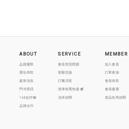
ABOUT
SERVICE
MEMBER
品牌優勢
會員常見問題
加入會員
隱私條款
客服信箱
訂單查詢
最新消息
訂購流程
會員條款
門市資訊
港澳新馬免運
會員優惠
168反詐騙
洗滌說明
商品抵用說明
品牌合作