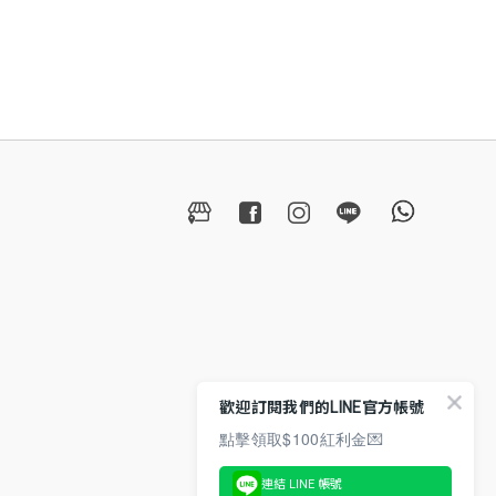
歡迎訂閱我們的LINE官方帳號
點擊領取$100紅利金💌
連結 LINE 帳號