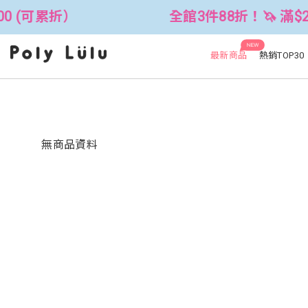
0 (可累折）
全館3件88折！🦄 滿$25
NEW
最新商品
熱銷TOP30
無商品資料