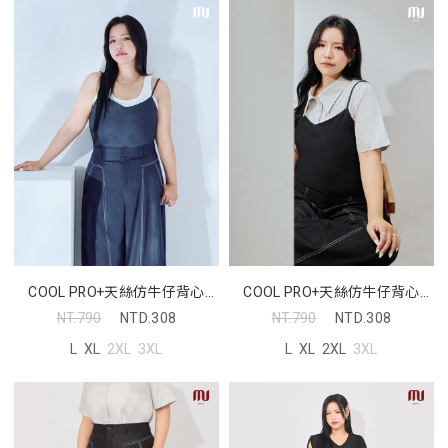
COOL PRO+天絲仿牛仔背心
COOL PRO+天絲仿牛仔背心
MORE U 中大尺碼上衣
MORE U 中大尺碼上衣
NT.790
NTD.308
NT.790
NTD.308
L
XL
2XL
3XL
L
XL
2XL
3XL