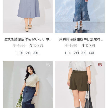
法式後腰鏤空洋裝 MORE U 中大
萊賽爾涼感開衩牛仔魚尾裙
尺碼洋裝
MORE U 中大尺碼裙子
NT.1590
NTD.779
NT.1590
NTD.779
L
XL
2XL
3XL
L
XL
2XL
3XL
4XL