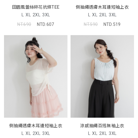
田園風蕾絲碎花抗條TEE
側抽繩透膚木耳邊短袖上衣
L
XL
2XL
3XL
L
XL
2XL
3XL
NT.690
NTD.607
NT.590
NTD.519
側抽繩透膚木耳邊短袖上衣
涼感抽繩百搭無袖上衣
L
XL
2XL
3XL
L
XL
2XL
3XL