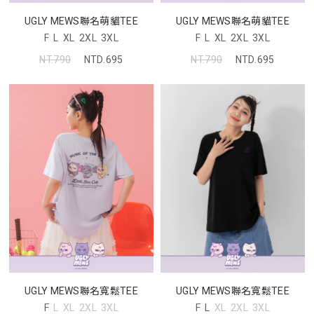
UGLY MEWS聯名萌貓TEE
UGLY MEWS聯名萌貓TEE
F
L
XL
2XL
3XL
F
L
XL
2XL
3XL
NT.790
NTD.695
NT.790
NTD.695
UGLY MEWS聯名寬鬆TEE
UGLY MEWS聯名寬鬆TEE
F
L
XL
2XL
3XL
F
L
XL
2XL
3XL