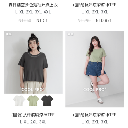
夏日鏤空多色短袖針織上衣
(圓領)抗汗痕瞬涼神TEE
L
XL
2XL
3XL
4XL
L
XL
2XL
3XL
NT.650
NTD.1
NT.990
NTD.871
(圓領)抗汗痕瞬涼神TEE
(圓領)抗汗痕瞬涼神TEE
L
XL
2XL
3XL
L
XL
2XL
3XL