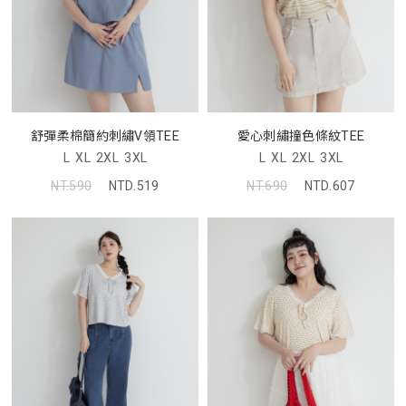
舒彈柔棉簡約刺繡V領TEE
愛心刺繡撞色條紋TEE
L
XL
2XL
3XL
L
XL
2XL
3XL
NT.590
NTD.519
NT.690
NTD.607