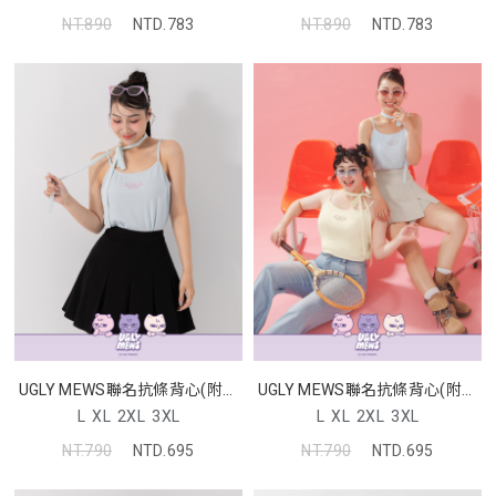
NT.890
NTD.783
NT.890
NTD.783
UGLY MEWS聯名抗條背心(附綁
UGLY MEWS聯名抗條背心(附綁
帶)
帶)
L
XL
2XL
3XL
L
XL
2XL
3XL
NT.790
NTD.695
NT.790
NTD.695