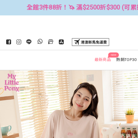
0折$300 (可累折）
全館3件88折！🦄
NEW
最新商品
熱銷TOP30