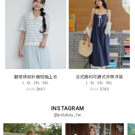
翻領條紋針織短袖上衣
法式簡約可調式吊帶洋裝
L
XL
2XL
3XL
L
XL
2XL
3XL
$690
$607
$890
$783
INSTAGRAM
@polylulu_tw