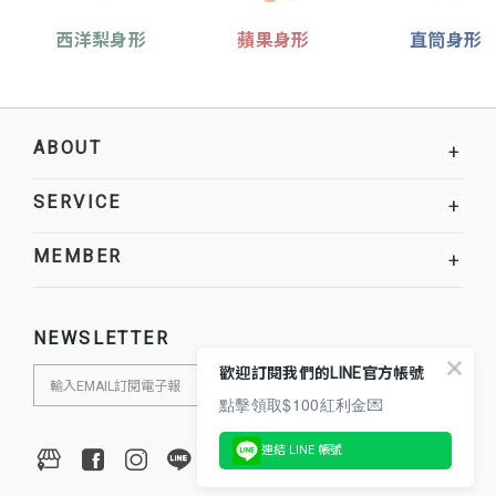
西洋梨身形
蘋果身形
直筒身形
ABOUT
+
SERVICE
+
MEMBER
+
NEWSLETTER
歡迎訂閱我們的LINE官方帳號
點擊領取$100紅利金💌
連結 LINE 帳號