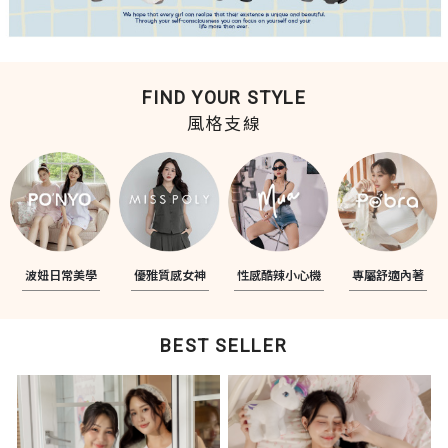
FIND YOUR STYLE
風格支線
波妞日常美學
優雅質感女神
性感酷辣小心機
專屬舒適內著
BEST SELLER