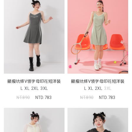
顯瘦坑條V領字母印花短洋裝
顯瘦坑條V領字母印花短洋裝
L
XL
2XL
3XL
L
XL
2XL
3XL
NT.890
NTD.783
NT.890
NTD.783