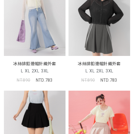
冰絲排釦連帽針織外套
冰絲排釦連帽針織外套
L
XL
2XL
3XL
L
XL
2XL
3XL
NT.890
NTD.783
NT.890
NTD.783