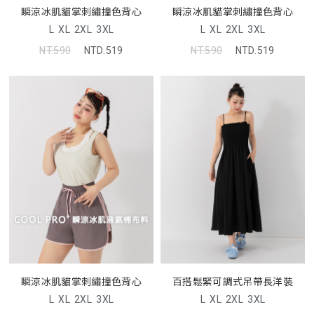
瞬涼冰肌貓掌刺繡撞色背心
瞬涼冰肌貓掌刺繡撞色背心
L
XL
2XL
3XL
L
XL
2XL
3XL
NT.590
NTD.519
NT.590
NTD.519
瞬涼冰肌貓掌刺繡撞色背心
百搭鬆緊可調式吊帶長洋裝
L
XL
2XL
3XL
L
XL
2XL
3XL