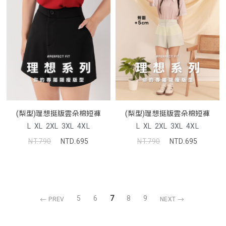
(梨型)理想挺版雲朵棉短褲
(梨型)理想挺版雲朵棉短褲
L
XL
2XL
3XL
4XL
L
XL
2XL
3XL
4XL
NT.790
NTD.695
NT.790
NTD.695
5
6
7
8
9
PREV
NEXT