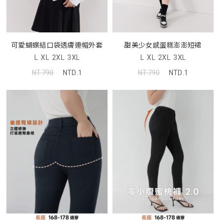
可愛蝴蝶結口袋透膚連帽外套
甜美少女感蛋糕澎澎短裙
L
XL
2XL
3XL
L
XL
2XL
3XL
NT.790
NTD.1
NT.790
NTD.1