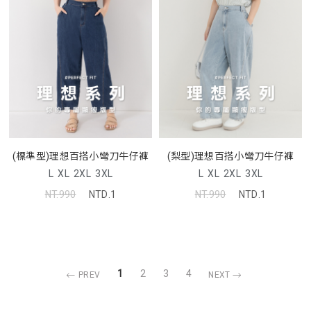
(標準型)理想百搭小彎刀牛仔褲
(梨型)理想百搭小彎刀牛仔褲
L
XL
2XL
3XL
L
XL
2XL
3XL
NT.990
NTD.1
NT.990
NTD.1
1
2
3
4
PREV
NEXT