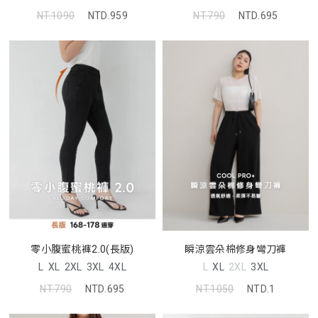
NT.1090
NTD.959
NT.790
NTD.695
零小腹蜜桃褲2.0(長版)
瞬涼雲朵棉修身彎刀褲
L
XL
2XL
3XL
4XL
L
XL
2XL
3XL
NT.790
NTD.695
NT.1050
NTD.1