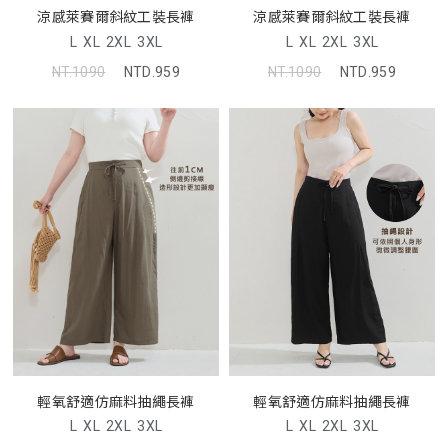
涼感萊賽爾斜紋工裝長褲
涼感萊賽爾斜紋工裝長褲
L
XL
2XL
3XL
L
XL
2XL
3XL
NT.1090
NTD.959
NT.1090
NTD.959
輕氧舒適仿麻料抽繩長褲
輕氧舒適仿麻料抽繩長褲
L
XL
2XL
3XL
L
XL
2XL
3XL