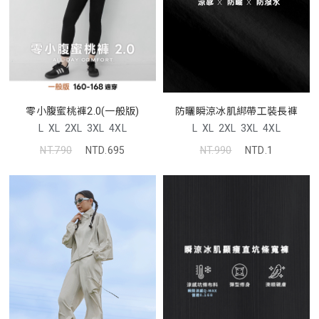
防曬瞬涼冰肌綁帶工裝長褲
零小腹蜜桃褲2.0(一般版)
L
XL
2XL
3XL
4XL
L
XL
2XL
3XL
4XL
NT.990
NTD.1
NT.790
NTD.695