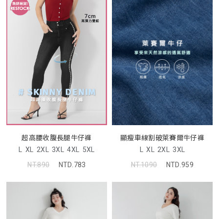
超高腰收腹長腿牛仔褲
顯瘦車線割破萊賽爾牛仔褲
L
XL
2XL
3XL
4XL
5XL
L
XL
2XL
3XL
NT.890
NTD.783
NT.1090
NTD.959