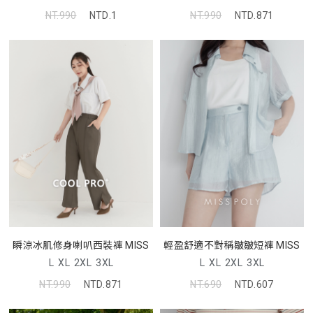
NT.990
NTD.1
NT.990
NTD.871
瞬涼冰肌修身喇叭西裝褲 MISS
輕盈舒適不對稱皺皺短褲 MISS
L
XL
2XL
3XL
L
XL
2XL
3XL
NT.990
NTD.871
NT.690
NTD.607