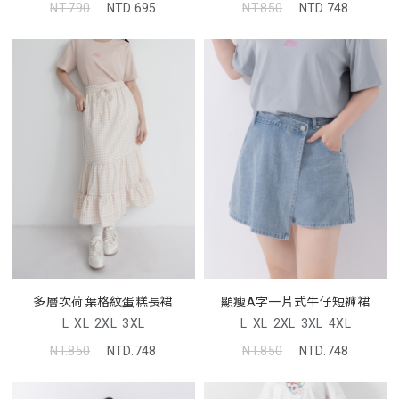
NT.790
NTD.695
NT.850
NTD.748
多層次荷葉格紋蛋糕長裙
顯瘦A字一片式牛仔短褲裙
L
XL
2XL
3XL
L
XL
2XL
3XL
4XL
NT.850
NTD.748
NT.850
NTD.748