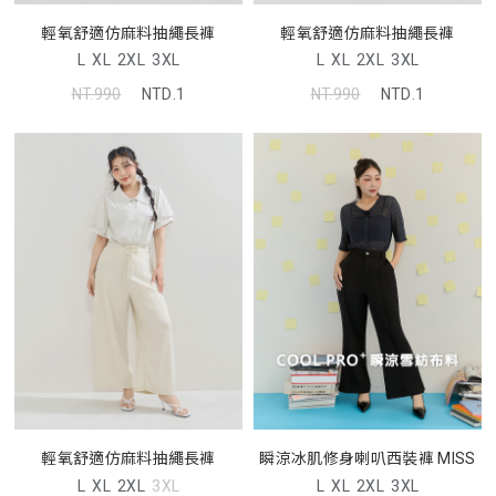
輕氧舒適仿麻料抽繩長褲
輕氧舒適仿麻料抽繩長褲
L
XL
2XL
3XL
L
XL
2XL
3XL
NT.990
NTD.1
NT.990
NTD.1
輕氧舒適仿麻料抽繩長褲
瞬涼冰肌修身喇叭西裝褲 MISS
L
XL
2XL
3XL
L
XL
2XL
3XL