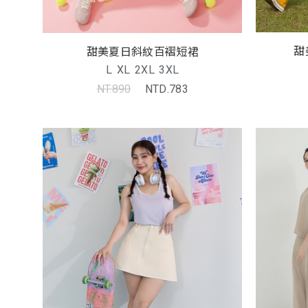
甜
甜美夏日斜紋百褶短裙
L
XL
2XL
3XL
NT.890
NTD.783