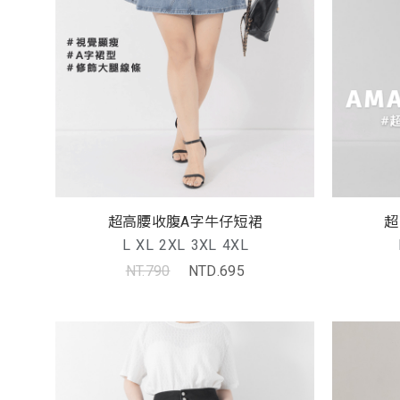
超高腰收腹A字牛仔短裙
超
L
XL
2XL
3XL
4XL
NT.790
NTD.695