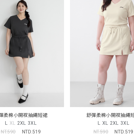
彈柔棉小開衩抽繩短裙
舒彈柔棉小開衩抽繩
L
XL
2XL
3XL
L
XL
2XL
3XL
NT.590
NTD.519
NT.590
NTD.519