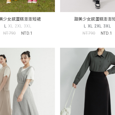
美少女感蛋糕澎澎短裙
甜美少女感蛋糕澎澎
L
XL
2XL
3XL
L
XL
2XL
3XL
NT.790
NTD.1
NT.790
NTD.1