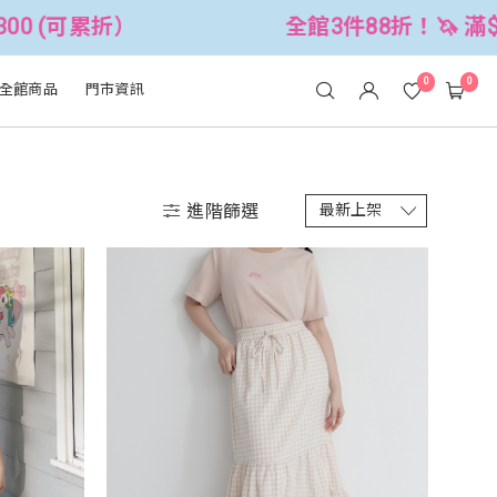
全館3件88折！🦄 滿$2500折$300 (可累折）
0
0
全館商品
門市資訊
進階篩選