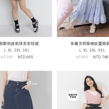
鬆緊俏皮氣球澎澎短裙
多層次荷葉格紋蛋糕
L
XL
2XL
3XL
L
XL
2XL
3XL
NT.790
NTD.695
NT.850
NTD.748