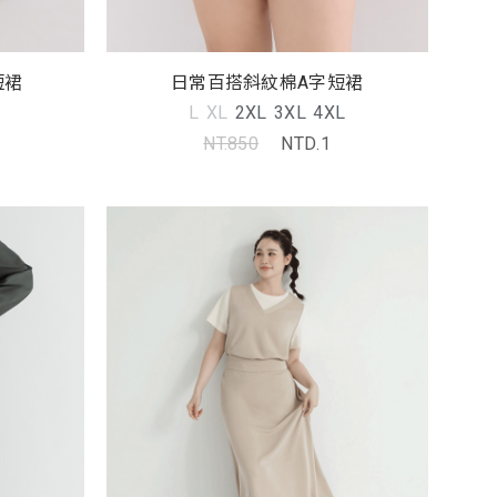
短裙
日常百搭斜紋棉A字短裙
L
XL
2XL
3XL
4XL
NT.850
NTD.1