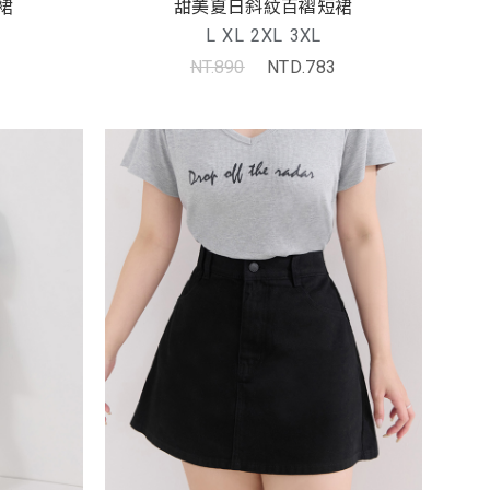
裙
甜美夏日斜紋百褶短裙
L
XL
2XL
3XL
NT.890
NTD.783