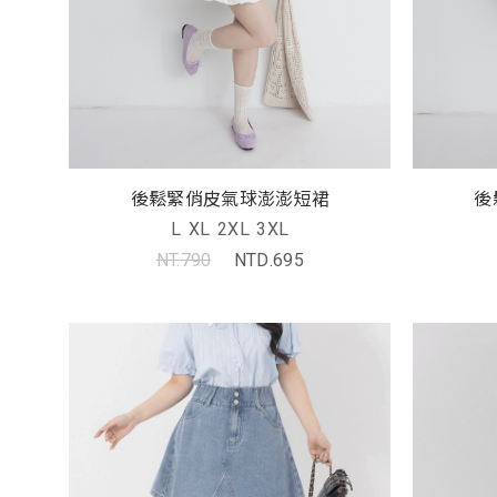
後鬆緊俏皮氣球澎澎短裙
後
L
XL
2XL
3XL
NT.790
NTD.695