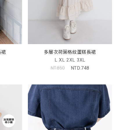
長裙
多層次荷葉格紋蛋糕長裙
L
XL
2XL
3XL
NT.850
NTD.748