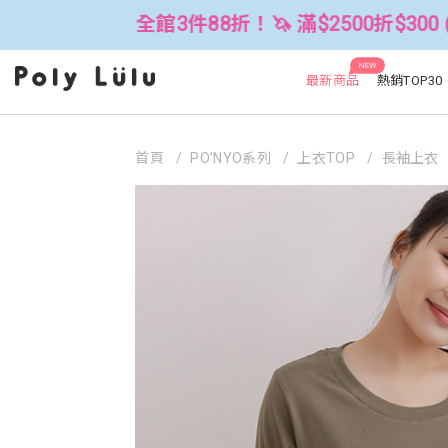
全館3件88折！🦄 滿$2500折$300 (可累折）
NEW
最新商品
熱銷TOP30
首頁
PO’NYO系列
上衣TOP
長袖上衣