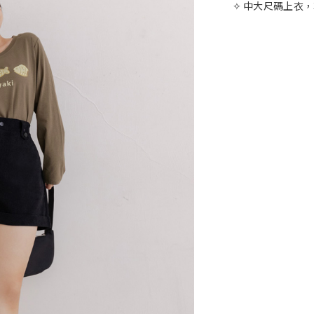
✧ 中大尺碼上衣