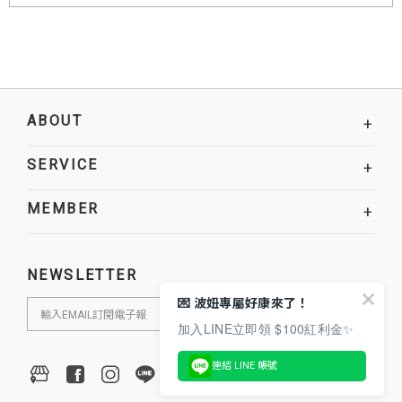
ABOUT
+
SERVICE
+
MEMBER
+
NEWSLETTER
💌 波妞專屬好康來了！
加入LINE立即領 $100紅利金✨
連結 LINE 帳號