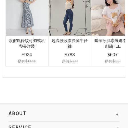
ABOUT
+
SERVICE