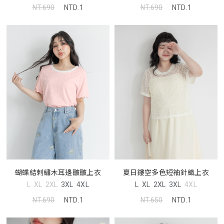
NT.690
NTD.1
NT.690
NTD.1
蝴蝶結刺繡木耳邊皺皺上衣
夏日鏤空多色短袖針織上衣
L
XL
2XL
3XL
4XL
L
XL
2XL
3XL
4XL
NT.690
NTD.1
NT.650
NTD.1