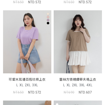
NT.650
NTD.572
NT.650
NTD.572
可愛木耳邊百搭坑條上衣
蕾絲方領親膚華夫格上衣
L
XL
2XL
3XL
L
XL
2XL
3XL
4XL
NT.650
NTD.572
NT.690
NTD.607