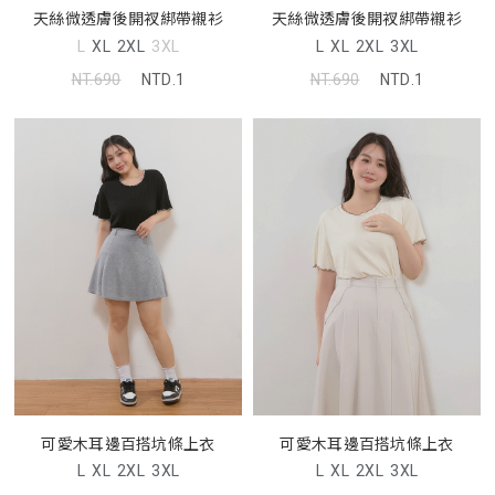
天絲微透膚後開衩綁帶襯衫
天絲微透膚後開衩綁帶襯衫
L
XL
2XL
3XL
L
XL
2XL
3XL
NT.690
NTD.1
NT.690
NTD.1
可愛木耳邊百搭坑條上衣
可愛木耳邊百搭坑條上衣
L
XL
2XL
3XL
L
XL
2XL
3XL