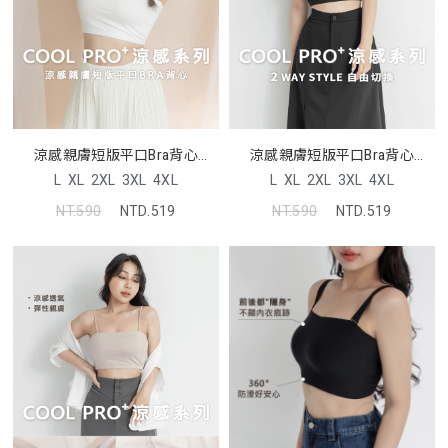
涼感親膚短版平口Bra背心
涼感親膚短版平口Bra背心
Pobra
Pobra
L
XL
2XL
3XL
4XL
L
XL
2XL
3XL
4XL
NT.590
NTD.519
NT.590
NTD.519