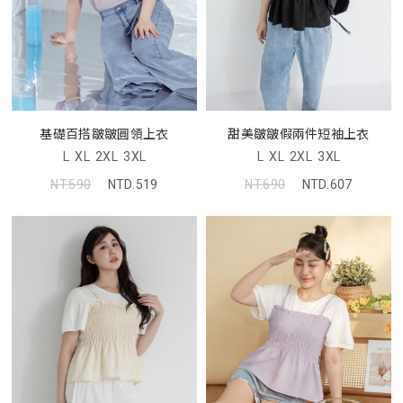
基礎百搭皺皺圓領上衣
甜美皺皺假兩件短袖上衣
L
XL
2XL
3XL
L
XL
2XL
3XL
NT.590
NTD.519
NT.690
NTD.607