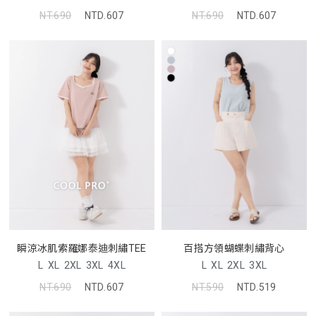
NT.690
NTD.607
NT.690
NTD.607
瞬涼冰肌索羅娜泰迪刺繡TEE
百搭方領蝴蝶刺繡背心
L
XL
2XL
3XL
4XL
L
XL
2XL
3XL
NT.690
NTD.607
NT.590
NTD.519