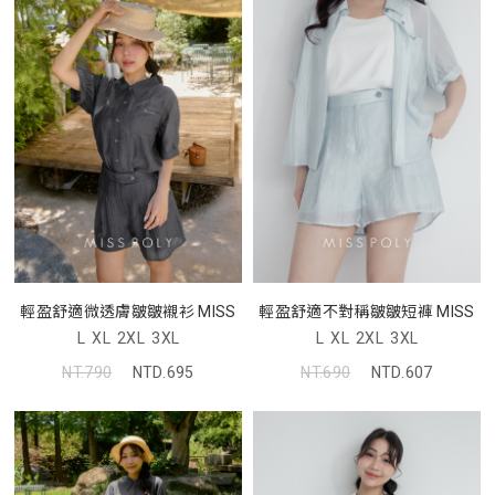
輕盈舒適微透膚皺皺襯衫 MISS
輕盈舒適不對稱皺皺短褲 MISS
L
XL
2XL
3XL
L
XL
2XL
3XL
NT.790
NTD.695
NT.690
NTD.607