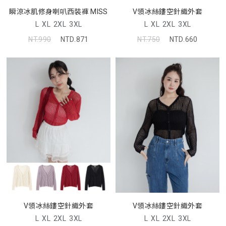
瞬涼冰肌修身喇叭西裝褲 MISS
V領冰絲鏤空針織外套
L
XL
2XL
3XL
L
XL
2XL
3XL
NT.990
NTD.871
NT.750
NTD.660
V領冰絲鏤空針織外套
V領冰絲鏤空針織外套
L
XL
2XL
3XL
L
XL
2XL
3XL