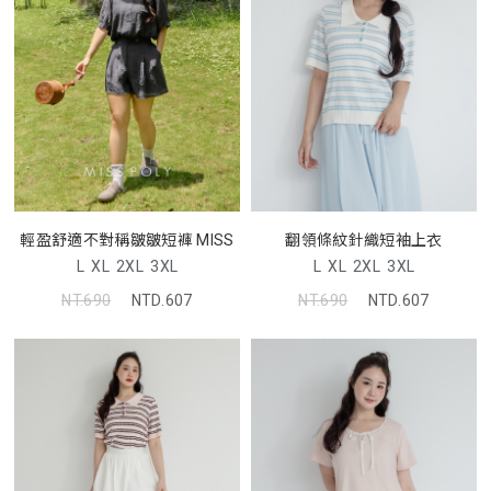
輕盈舒適不對稱皺皺短褲 MISS
翻領條紋針織短袖上衣
L
XL
2XL
3XL
L
XL
2XL
3XL
NT.690
NTD.607
NT.690
NTD.607