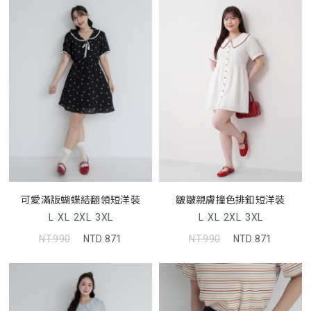
可愛滿版蝴蝶結翻領短洋裝
皺皺親膚撞色排釦短洋裝
L
XL
2XL
3XL
L
XL
2XL
3XL
NT.990
NTD.871
NT.990
NTD.871