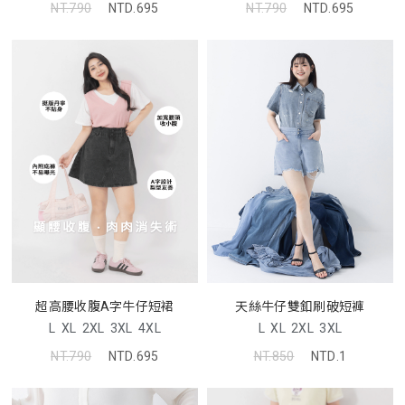
NT.790
NTD.695
NT.790
NTD.695
超高腰收腹A字牛仔短裙
天絲牛仔雙釦刷破短褲
L
XL
2XL
3XL
4XL
L
XL
2XL
3XL
NT.790
NTD.695
NT.850
NTD.1