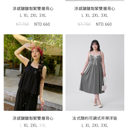
涼感皺皺鬆緊雙層背心
涼感皺皺鬆緊雙層背心
L
XL
2XL
3XL
L
XL
2XL
3XL
NT.750
NTD.660
NT.750
NTD.660
涼感皺皺鬆緊雙層背心
法式簡約可調式吊帶洋裝
L
XL
2XL
3XL
L
XL
2XL
3XL