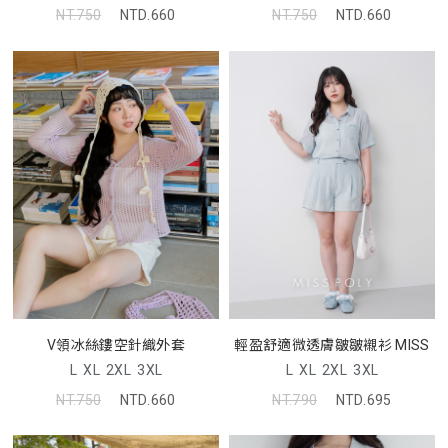
NT.750
NTD.660
NT.750
NTD.660
V領冰絲鏤空針織外套
輕盈舒適微透膚皺皺襯衫 MISS
L
XL
2XL
3XL
L
XL
2XL
3XL
NT.750
NTD.660
NT.790
NTD.695