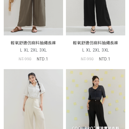
輕氧舒適仿麻料抽繩長褲
輕氧舒適仿麻料抽繩長褲
L
XL
2XL
3XL
L
XL
2XL
3XL
NT.990
NTD.1
NT.990
NTD.1