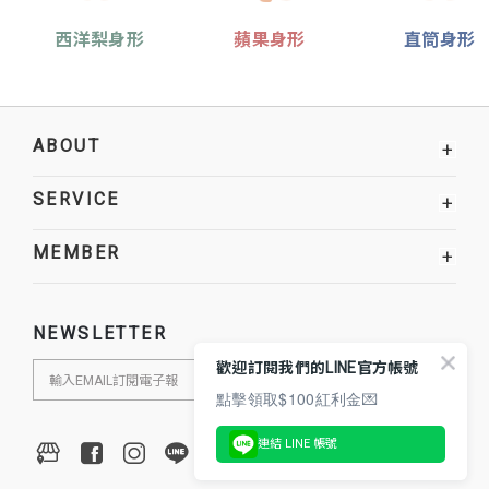
西洋梨身形
蘋果身形
直筒身形
ABOUT
+
SERVICE
+
MEMBER
+
NEWSLETTER
歡迎訂閱我們的LINE官方帳號
點擊領取$100紅利金💌
連結 LINE 帳號