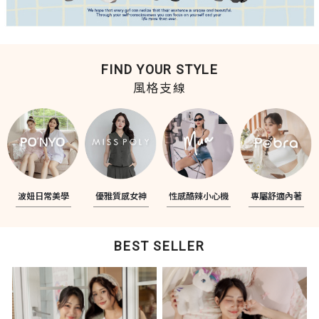
FIND YOUR STYLE
風格支線
波妞日常美學
優雅質感女神
性感酷辣小心機
專屬舒適內著
BEST SELLER