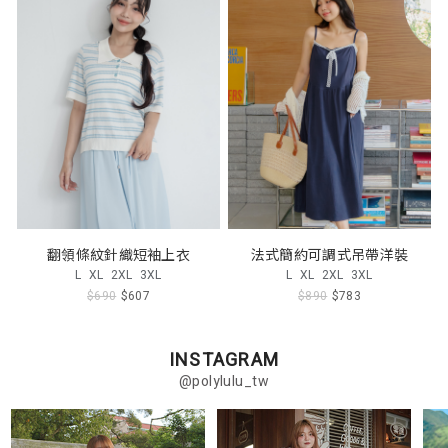
翻領條紋針織短袖上衣
法式簡約可調式吊帶洋裝
L
XL
2XL
3XL
L
XL
2XL
3XL
$690
$607
$890
$783
INSTAGRAM
@polylulu_tw