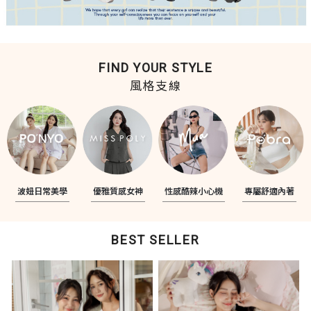
FIND YOUR STYLE
風格支線
波妞日常美學
優雅質感女神
性感酷辣小心機
專屬舒適內著
BEST SELLER