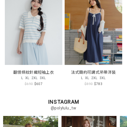
翻領條紋針織短袖上衣
法式簡約可調式吊帶洋裝
L
XL
2XL
3XL
L
XL
2XL
3XL
$690
$607
$890
$783
INSTAGRAM
@polylulu_tw