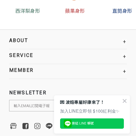
西洋梨身形
蘋果身形
直筒身形
ABOUT
+
SERVICE
+
MEMBER
+
NEWSLETTER
💌 波妞專屬好康來了！
加入LINE立即領 $100紅利金✨
連結 LINE 帳號