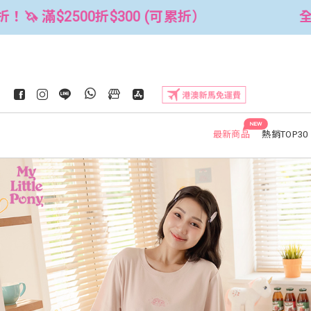
全館3件88折！🦄 滿$2500折$300 
NEW
最新商品
熱銷TOP30