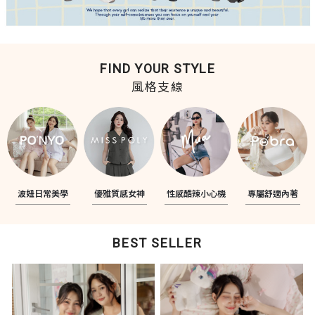
FIND YOUR STYLE
風格支線
波妞日常美學
優雅質感女神
性感酷辣小心機
專屬舒適內著
BEST SELLER