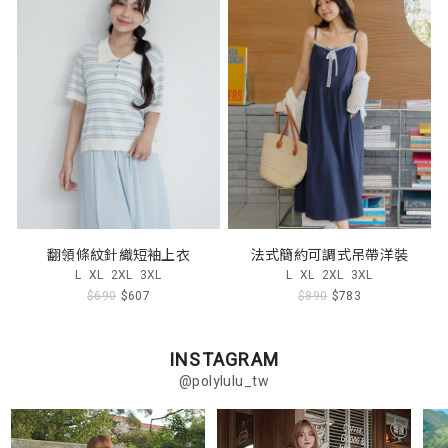
翻領條紋針織短袖上衣
法式簡約可調式吊帶洋裝
L
XL
2XL
3XL
L
XL
2XL
3XL
$690
$607
$890
$783
INSTAGRAM
@polylulu_tw