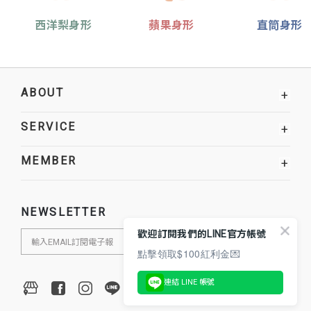
西洋梨身形
蘋果身形
直筒身形
ABOUT
+
SERVICE
+
MEMBER
+
NEWSLETTER
歡迎訂閱我們的LINE官方帳號
點擊領取$100紅利金💌
連結 LINE 帳號