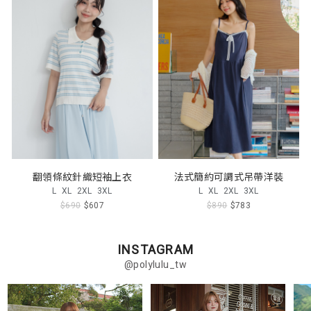
翻領條紋針織短袖上衣
法式簡約可調式吊帶洋裝
L
XL
2XL
3XL
L
XL
2XL
3XL
$690
$607
$890
$783
INSTAGRAM
@polylulu_tw