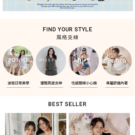
FIND YOUR STYLE
風格支線
波妞日常美學
優雅質感女神
性感酷辣小心機
專屬舒適內著
BEST SELLER