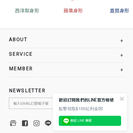
西洋梨身形
蘋果身形
直筒身形
ABOUT
+
SERVICE
+
MEMBER
+
NEWSLETTER
歡迎訂閱我們的LINE官方帳號
點擊領取$100紅利金💌
連結 LINE 帳號