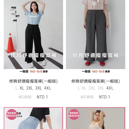
修胯舒適瘦瘦寬褲(一般版)
修胯舒適瘦瘦寬褲(一般版)
L
XL
2XL
3XL
4XL
L
XL
2XL
3XL
4XL
NT.890
NTD.1
NT.890
NTD.1