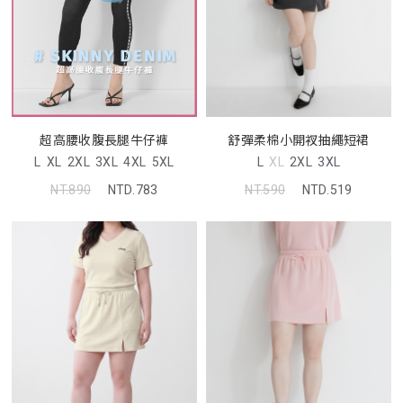
超高腰收腹長腿牛仔褲
舒彈柔棉小開衩抽繩短裙
L
XL
2XL
3XL
4XL
5XL
L
XL
2XL
3XL
NT.890
NTD.783
NT.590
NTD.519