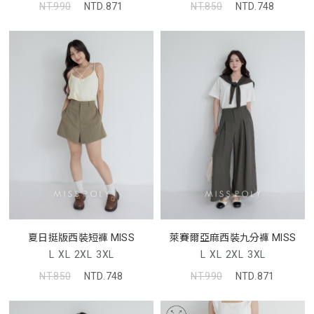
NT.990
NTD.871
NT.850
NTD.748
夏日挺版西裝短褲 MISS
萊賽爾亞麻西裝九分褲 MISS
L
XL
2XL
3XL
L
XL
2XL
3XL
NT.850
NTD.748
NT.990
NTD.871