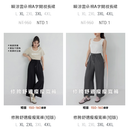
瞬涼雲朵棉A字開衩長裙
瞬涼雲朵棉A字開衩長裙
L
XL
2XL
3XL
4XL
L
XL
2XL
3XL
4XL
NT.950
NTD.1
NT.950
NTD.1
修胯舒適瘦瘦寬褲(短版)
修胯舒適瘦瘦寬褲(短版)
L
XL
2XL
3XL
4XL
L
XL
2XL
3XL
4XL