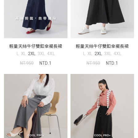
輕量天絲牛仔雙釦傘襬長裙
輕量天絲牛仔雙釦傘襬長裙
L
XL
2XL
3XL
4XL
L
XL
2XL
3XL
4XL
NT.950
NTD.1
NT.950
NTD.1