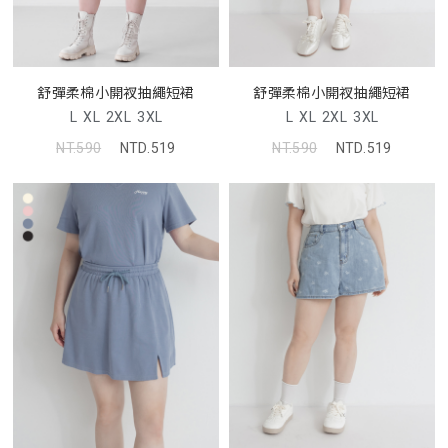
舒彈柔棉小開衩抽繩短裙
舒彈柔棉小開衩抽繩短裙
L
XL
2XL
3XL
L
XL
2XL
3XL
NT.590
NTD.519
NT.590
NTD.519