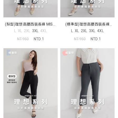
(標準型)理想高腰西裝長褲
(梨型)理想高腰西裝長褲 MISS.
MISS. 中大尺碼褲子
中大尺碼褲子
L
XL
2XL
3XL
4XL
L
XL
2XL
3XL
4XL
NT.950
NTD.1
NT.950
NTD.1