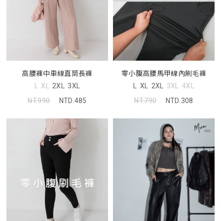
高腰褲中車線直筒長褲
零小腹高腰馬甲線內刷毛褲
L
XL
2XL
3XL
L
XL
2XL
3XL
4XL
NT.990
NTD.485
NT.790
NTD.308