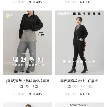
NT.990
NTD.485
NT.990
NTD.485
(梨型)理想抗起球雲朵棉長褲
國民顯瘦羊毛絨牛仔黑褲
L
XL
2XL
3XL
L
XL
2XL
3XL
4XL
NT.990
NTD.485
NT.990
NTD.485