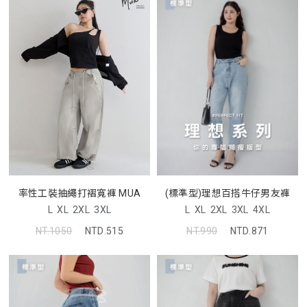
率性工裝抽繩打褶寬褲 MUA
(標準型)理想百搭牛仔男友褲
L
XL
2XL
3XL
L
XL
2XL
3XL
4XL
NT.1050
NTD.515
NT.990
NTD.871