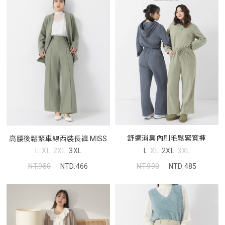
舒適消臭內刷毛鬆緊寬褲
高腰後鬆緊車線西裝長褲 MISS
L
XL
2XL
3XL
L
XL
2XL
3XL
NT.990
NTD.485
NT.950
NTD.466