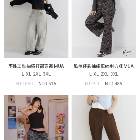
率性工裝抽繩打褶寬褲 MUA
酷辣迷彩抽繩車線喇叭褲 MUA
L
XL
2XL
3XL
L
XL
2XL
3XL
NT.1050
NTD.515
NT.990
NTD.485