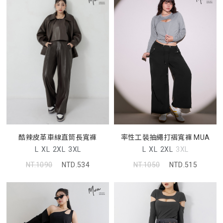
率性工裝抽繩打褶寬褲 MUA
酷辣皮革車線直筒長寬褲
L
XL
2XL
3XL
L
XL
2XL
3XL
NT.1050
NTD.515
NT.1090
NTD.534