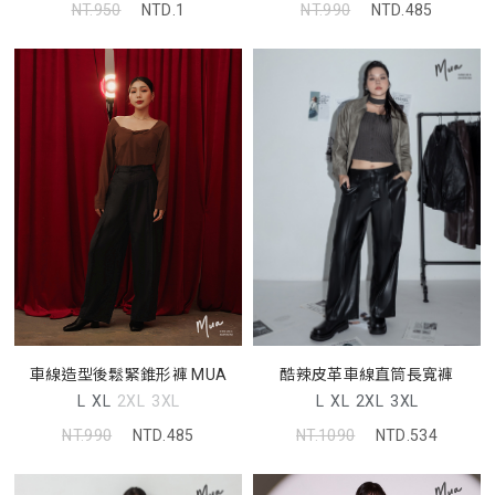
NT.950
NTD.1
NT.990
NTD.485
車線造型後鬆緊錐形褲 MUA
酷辣皮革車線直筒長寬褲
L
XL
2XL
3XL
L
XL
2XL
3XL
NT.990
NTD.485
NT.1090
NTD.534