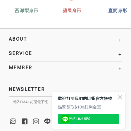
西洋梨身形
蘋果身形
直筒身形
ABOUT
+
SERVICE
+
MEMBER
+
NEWSLETTER
歡迎訂閱我們的LINE官方帳號
點擊領取$100紅利金💌
連結 LINE 帳號