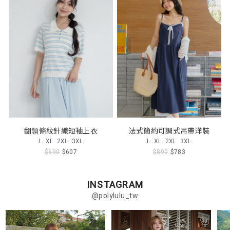
翻領條紋針織短袖上衣
法式簡約可調式吊帶洋裝
L
XL
2XL
3XL
L
XL
2XL
3XL
$690
$607
$890
$783
INSTAGRAM
@polylulu_tw