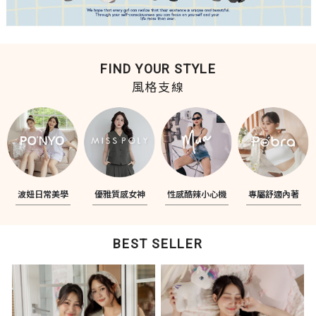
FIND YOUR STYLE
風格支線
波妞日常美學
優雅質感女神
性感酷辣小心機
專屬舒適內著
BEST SELLER