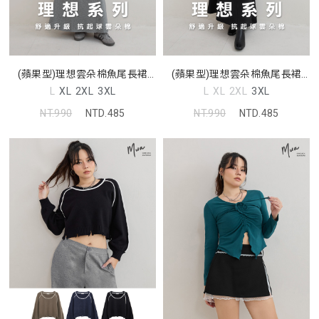
(蘋果型)理想雲朵棉魚尾長裙
(蘋果型)理想雲朵棉魚尾長裙
MUA
MUA
L
XL
2XL
3XL
L
XL
2XL
3XL
NT.990
NTD.485
NT.990
NTD.485