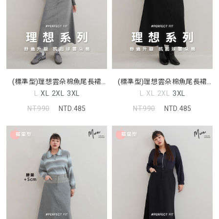
(標準型)理想雲朵棉魚尾長裙
(標準型)理想雲朵棉魚尾長裙
MUA
MUA
L
XL
2XL
3XL
L
XL
2XL
3XL
NT.990
NTD.485
NT.990
NTD.485