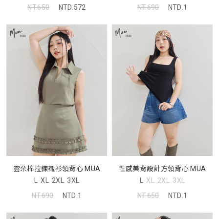
NT.650
NTD.572
NT.690
NTD.1
雲朵棉拉鍊襯衫領背心 MUA
性感美背設計方領背心 MUA
L
XL
2XL
3XL
L
XL
2XL
3XL
NT.690
NTD.1
NT.650
NTD.1