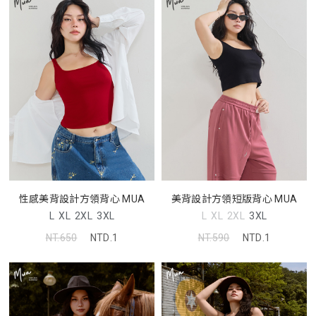
性感美背設計方領背心 MUA
美背設計方領短版背心 MUA
L
XL
2XL
3XL
L
XL
2XL
3XL
NT.650
NTD.1
NT.590
NTD.1