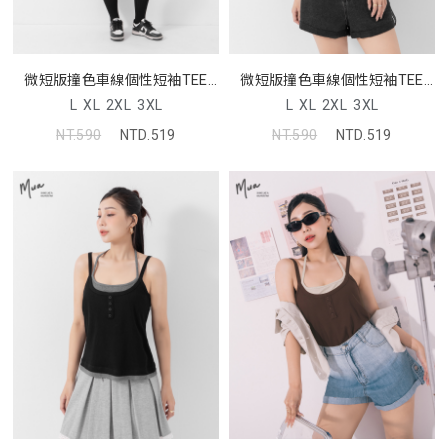
微短版撞色車線個性短袖TEE
微短版撞色車線個性短袖TEE
MUA
MUA
L
XL
2XL
3XL
L
XL
2XL
3XL
NT.590
NTD.519
NT.590
NTD.519