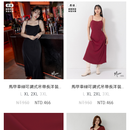
馬甲車線可調式吊帶長洋裝
馬甲車線可調式吊帶長洋裝
MUA
MUA
L
XL
2XL
3XL
L
XL
2XL
3XL
NT.950
NTD.466
NT.950
NTD.466