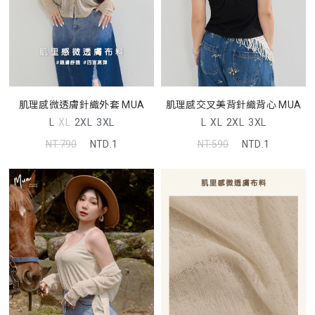
肌理感微透膚針織外套 MUA
肌理感交叉美背針織背心 MUA
L
XL
2XL
3XL
L
XL
2XL
3XL
NT.790
NTD.1
NT.590
NTD.1