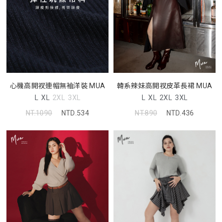
心機高開衩連帽無袖洋裝 MUA
韓系辣妹高開衩皮革長裙 MUA
L
XL
2XL
3XL
L
XL
2XL
3XL
NT.1090
NTD.534
NT.890
NTD.436