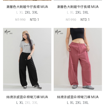
漸層色大刷破牛仔長裙 MUA
漸層色大刷破牛仔長裙 MUA
L
XL
2XL
3XL
L
XL
2XL
3XL
NT.990
NTD.1
NT.990
NTD.1
絲滑涼感雲朵棉彎刀褲 MUA
絲滑涼感雲朵棉彎刀褲 MUA
L
XL
2XL
3XL
L
XL
2XL
3XL