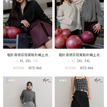
粗針高領百搭寬鬆針織上衣
粗針高領百搭寬鬆針織上衣
(unisex)
(unisex)
L
XL
2XL
3XL
L
XL
2XL
3XL
NT.950
NTD.466
NT.950
NTD.466