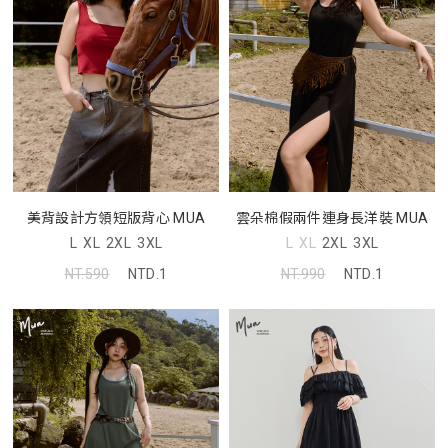
美背設計方領短版背心 MUA
雲朵棉假兩件連身長洋裝 MUA
L
XL
2XL
3XL
L
XL
2XL
3XL
NT.590
NTD.1
NT.990
NTD.1