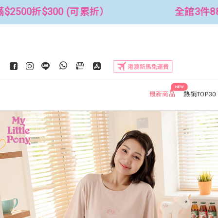
全館3件88折！🦄 滿$2500折$300 (可累折）
NEW
最新商品
熱銷TOP30